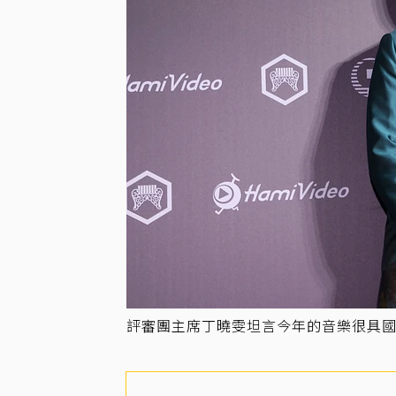
評審團主席丁曉雯坦言今年的音樂很具