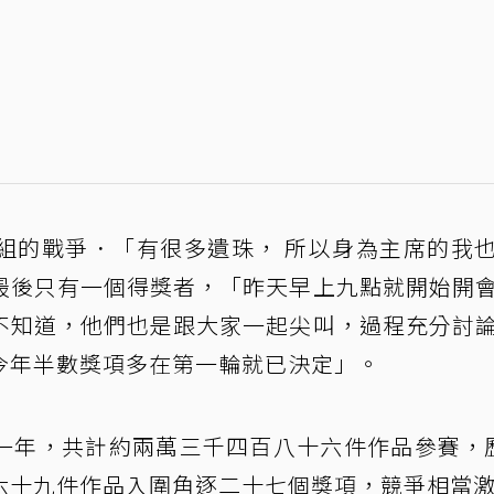
組的戰爭．「有很多遺珠， 所以身為主席的我
最後只有一個得獎者，「昨天早上九點就開始開
不知道，他們也是跟大家一起尖叫，過程充分討
今年半數獎項多在第一輪就已決定」。
一年，共計約兩萬三千四百八十六件作品參賽，
六十九件作品入圍角逐二十七個獎項，競爭相當