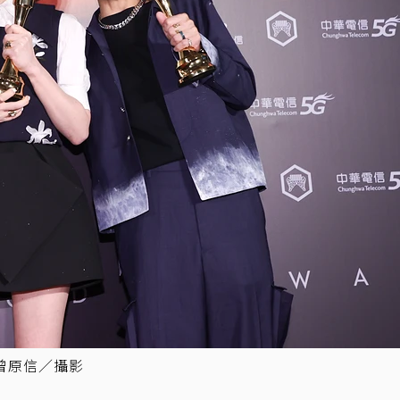
曾原信／攝影