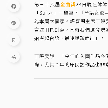
第三十六屆
金曲獎
28日晚在陣
「Suí 水」一舉拿下「台語女
為本屆大贏家。評審團主席丁曉雯
言運用具創意，同時我們還發現
始學起台語，最後脫穎而出」。
丁曉雯說，「今年的入圍作品充
際，尤其今年的原民語作品也非