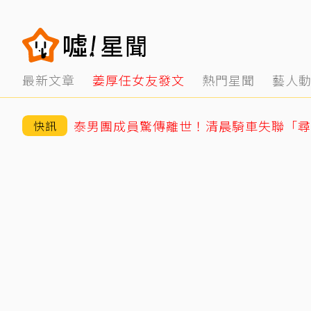
最新文章
姜厚任女友發文
熱門星聞
藝人
快訊