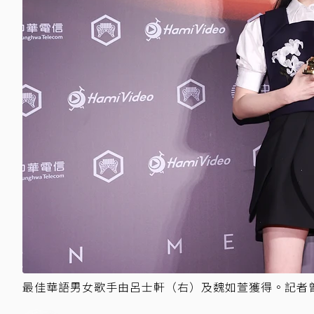
最佳華語男女歌手由呂士軒（右）及魏如萱獲得。記者