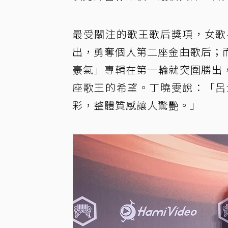
最受關注的歌王歌后獎項，女歌
出，勇奪個人第二座金曲歌后；
豪氣」專輯在第一輪就突圍勝出
座歌王的希望。丁曉雯說：「呂
彩，整體質感讓人驚艷。」