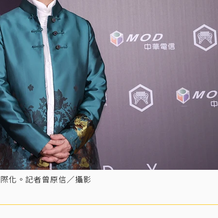
國際化。記者曾原信／攝影