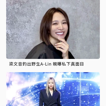
梁文音釣出野生A-Lin 親曝私下真面目