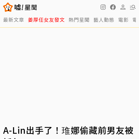
最新文章
姜厚任女友發文
熱門星聞
藝人動態
電影
電
A-Lin出手了！琟娜偷藏前男友被