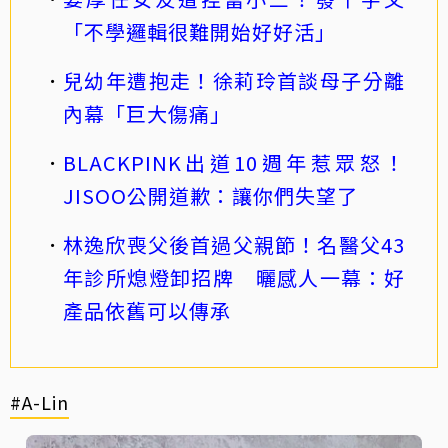
「不學邏輯很難開始好好活」
兒幼年遭抱走！徐莉玲首談母子分離
內幕「巨大傷痛」
BLACKPINK出道10週年惹眾怒！
JISOO公開道歉：讓你們失望了
林逸欣喪父後首過父親節！名醫父43
年診所熄燈卸招牌 曬感人一幕：好
產品依舊可以傳承
#A-Lin