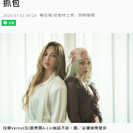
抓包
聯合報 記者林士傑／即時報導
2025-07-01 00:24
琟娜Verna(右)跟老闆A-Lin無話不談。圖／谷優娛樂提供