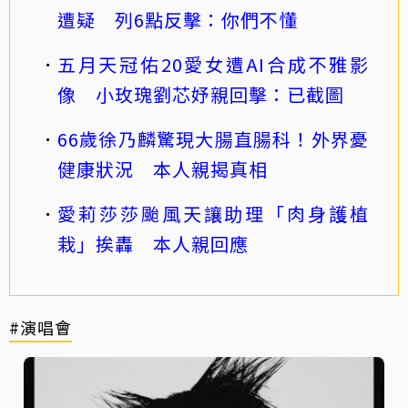
遭疑 列6點反擊：你們不懂
五月天冠佑20愛女遭AI合成不雅影
像 小玫瑰劉芯妤親回擊：已截圖
66歲徐乃麟驚現大腸直腸科！外界憂
健康狀況 本人親揭真相
愛莉莎莎颱風天讓助理「肉身護植
栽」挨轟 本人親回應
#演唱會