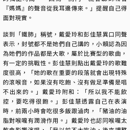
『媽媽』的聲音從我耳邊傳來。」提醒自己得
面對現實。
談到「鐵肺」稱號，戴愛玲和彭佳慧異口同聲
表示，封號都不是她們自己講的，小賴認為因
為她們的作品都是大歌，屬於比賽型的歌曲，
有一定的挑戰性。彭佳慧則點出戴愛玲的歌難
度很高，「她的歌在重要的段落就會出現特殊
的滾喉音，如果沒有吃飽、沒有做足準備是唱
不出來的。」戴愛玲附和：「所以我不能飲
控，要吃得很飽。」彭佳慧透露自己在表演
時，前兩小時會吃很多飯跟滷肉，「豬油的油
脂對喉嚨有潤滑作用。」戴愛玲也認同喉嚨太
乾會影響演唱，「我以前不太吃油，後來調整