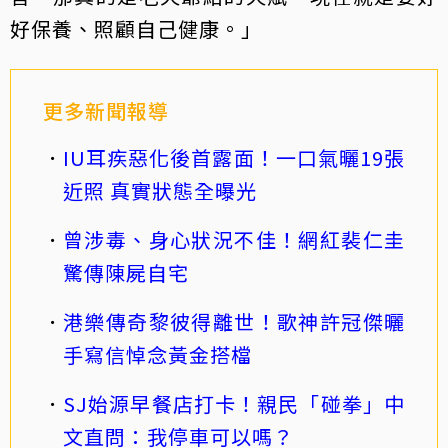
好保養、照顧自己健康。」
更多新聞報導
IU耳疾惡化後首露面！一口氣曬19張
近照 真實狀態全曝光
曾涉毒、身心狀況不佳！網紅裴仁圭
驚傳陳屍自宅
港樂傳奇黎彼得離世！歌神許冠傑曬
手寫信悼念黃金搭檔
SJ始源早餐店打卡！親民「碰拳」中
文直問：我停車可以嗎？