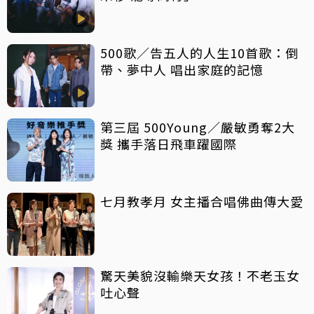
500歌／告五人的人生10首歌：倒
帶、夢中人 唱出家庭的記憶
第三屆 500Young／嚴敏勇奪2大
獎 攜手落日飛車躍國際
七月教孝月 女主播合唱佛曲傳大愛
驚天美貌沒輸樂天女孩！不老玉女
吐心聲