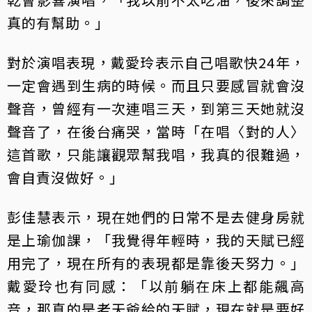
真的有幫助。」
對於演唱表現，戴愛玲表示自己唱歌快24年，
一定會遇到生病的時候。而且只要感冒就會沒
聲音，曾經有一次連唱三天，到第三天她就沒
聲音了，在後台痛哭，當時「在唱〈對的人〉
這首歌，只能讓觀眾幫我唱，我真的很難過，
會自責沒做好。」
彭佳慧表示，現在她們的日常不是去健身房就
是上瑜伽課，「我覺得年輕時，我的天賦已經
用完了，現在所有的表現都是靠後天努力。」
戴愛玲也有同感：「以前躺在床上都能飆高
音，那真的是老天爺給的天賦，現在就是要好