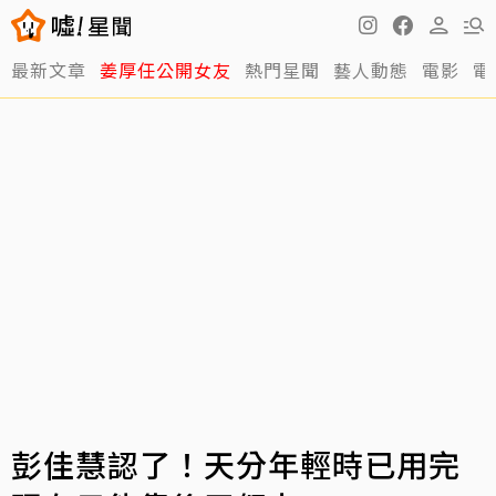
最新文章
姜厚任公開女友
熱門星聞
藝人動態
電影
電
彭佳慧認了！天分年輕時已用完