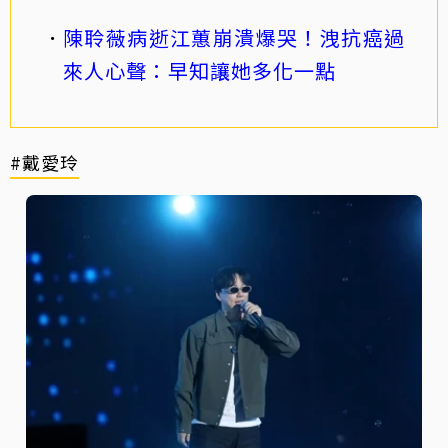
陳聆薇病逝江蕙崩潰爆哭！洩抗癌過
來人心聲：早知讓她多化一點
#戴愛玲