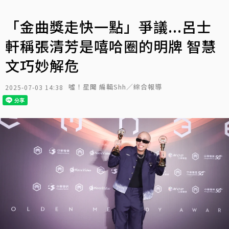
「金曲獎走快一點」爭議...呂士
軒稱張清芳是嘻哈圈的明牌 智慧
文巧妙解危
噓！星聞 編輯Shh／綜合報導
2025-07-03 14:38