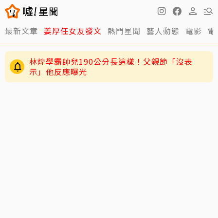
最新文章
姜厚任女友發文
熱門星聞
藝人動態
電影
電
林煒學霸帥兒190公分長這樣！父親節「沒表
示」他反應曝光