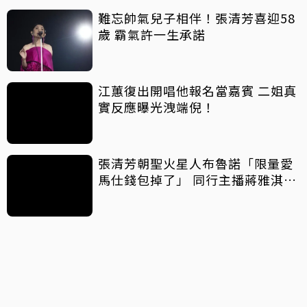
難忘帥氣兒子相伴！張清芳喜迎58
歲 霸氣許一生承諾
江蕙復出開唱他報名當嘉賓 二姐真
實反應曝光洩端倪！
張清芳朝聖火星人布魯諾「限量愛
馬仕錢包掉了」 同行主播蔣雅淇曝
美麗結果