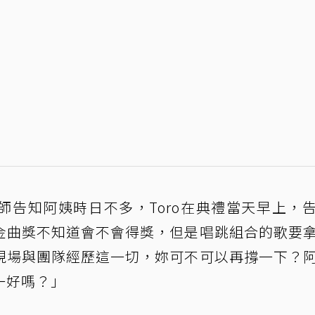
師告知阿姨時日不多，Toro在典禮當天早上，
金曲獎不知道會不會得獎，但是唱跳組合的歌要
現場與團隊經歷這一切，妳可不可以再撐一下？
一好嗎？」