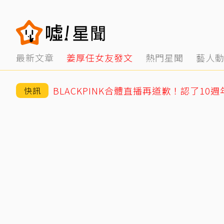
最新文章
姜厚任女友發文
熱門星聞
藝人
快訊