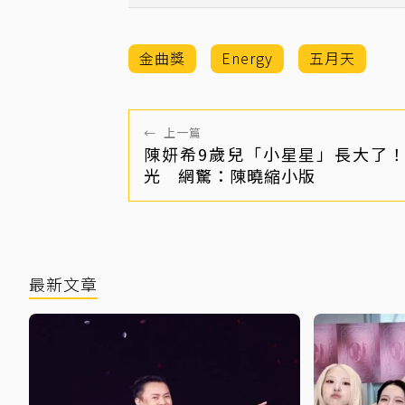
金曲獎
Energy
五月天
←
上一篇
陳妍希9歲兒「小星星」長大了
光 網驚：陳曉縮小版
最新文章