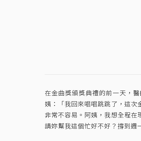
在金曲獎頒獎典禮的前一天，醫
姨：「我回來唱唱跳跳了，這次
非常不容易。阿姨，我想全程在
請妳幫我這個忙好不好？撐到週