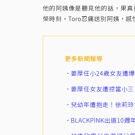
他的阿姨像是聽見他的話，果真撐著
榮時刻，Toro忍痛送別阿姨，
更多新聞報導
姜厚任小24歲女友遭
姜厚任女友遭控當小三
兒幼年遭抱走！徐莉玲
BLACKPINK出道1