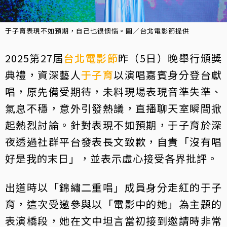
于子育表現不如預期，自己也很懊惱。圖／台北電影節提供
2025第27屆
台北電影節
昨（5日）晚舉行頒獎
典禮，資深藝人
于子育
以演唱嘉賓身分登台獻
唱，原先備受期待，未料現場表現音準失準、
氣息不穩，意外引發熱議，直播聊天室瞬間掀
起熱烈討論。針對表現不如預期，于子育於深
夜透過社群平台發表長文致歉，自責「沒有唱
好是我的末日」，並表示虛心接受各界批評。
出道時以「錦繡二重唱」成員身分走紅的于子
育，這次受邀參與以「電影中的她」為主題的
表演橋段，她在文中坦言當初接到邀請時非常