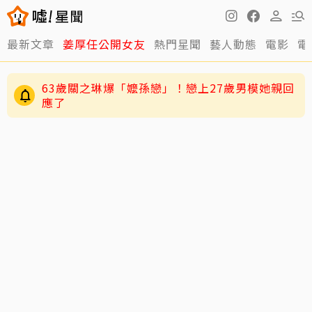
最新文章
姜厚任公開女友
熱門星聞
藝人動態
電影
電
63歲關之琳爆「嬤孫戀」！戀上27歲男模她親回
應了