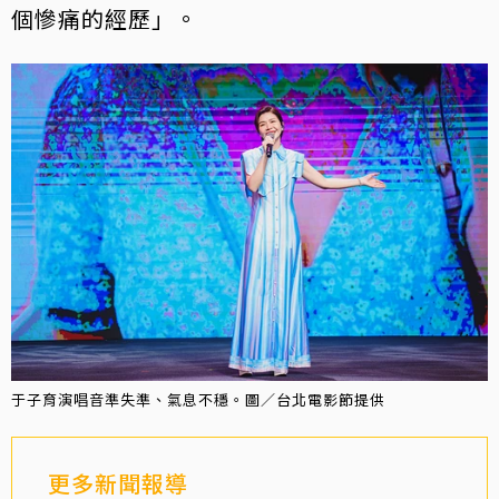
個慘痛的經歷」。
于子育演唱音準失準、氣息不穩。圖／台北電影節提供
更多新聞報導