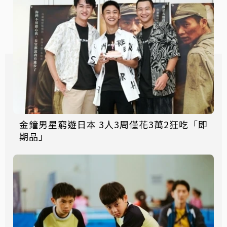
金鐘男星窮遊日本 3人3周僅花3萬2狂吃「即
期品」