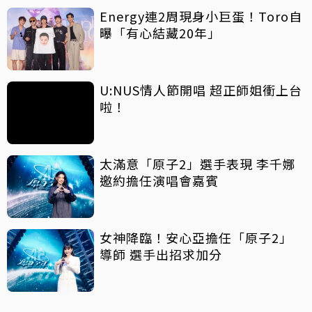
Energy連2周現身小巨蛋！Toro自
曝「有心結藏20年」
U:NUS情人節開唱 超正師姐衝上台
啦！
太滿意「原子2」選手表現 李千娜
邀約擔任演唱會嘉賓
女神降臨！安心亞擔任「原子2」
導師 選手出招求加分