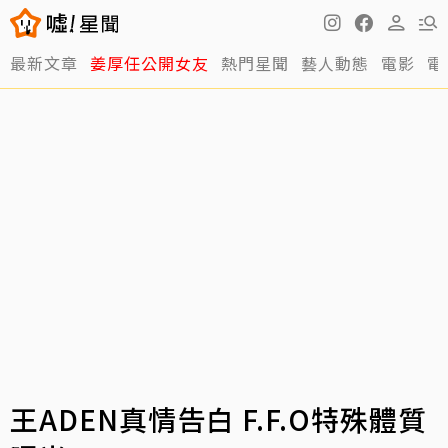
最新文章
姜厚任公開女友
熱門星聞
藝人動態
電影
電
王ADEN真情告白 F.F.O特殊體質