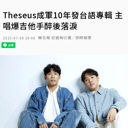
Theseus成軍10年發台語專輯 主
唱爆吉他手醉後落淚
聯合報 記者梅衍儂／即時報導
2025-07-08 20:08