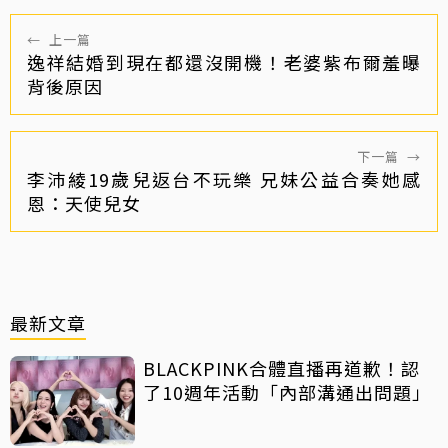
←
上一篇
逸祥結婚到現在都還沒開機！老婆紫布爾羞曝
背後原因
下一篇
→
李沛綾19歲兒返台不玩樂 兄妹公益合奏她感
恩：天使兒女
最新文章
BLACKPINK合體直播再道歉！認
了10週年活動「內部溝通出問題」