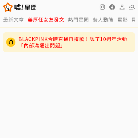
最新文章
姜厚任女友發文
熱門星聞
藝人動態
電影
電
BLACKPINK合體直播再道歉！認了10週年活動
「內部溝通出問題」