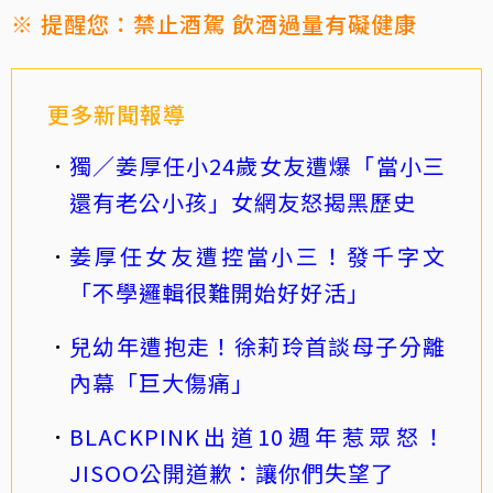
※ 提醒您：禁止酒駕 飲酒過量有礙健康
更多新聞報導
獨／姜厚任小24歲女友遭爆「當小三
還有老公小孩」女網友怒揭黑歷史
姜厚任女友遭控當小三！發千字文
「不學邏輯很難開始好好活」
兒幼年遭抱走！徐莉玲首談母子分離
內幕「巨大傷痛」
BLACKPINK出道10週年惹眾怒！
JISOO公開道歉：讓你們失望了