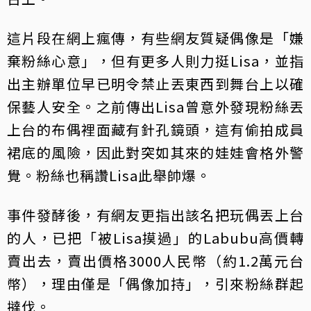
這片段在網上瘋傳，有些網友質疑偶像是「嫌
棄粉絲心意」，但有更多人則力挺Lisa，並指
出主辦單位早已明令禁止丟東西到舞台上以確
保藝人安全。之前傳出Lisa曾意外發現粉絲丟
上台的布偶裡面藏有針孔鏡頭，這有偷拍成員
裙底的風險，因此對突如其來的娃娃會格外警
覺。粉絲也稱讚Lisa此舉帥爆。
事件發酵後，有網友更指出該名把玩偶丟上台
的人，已把「被Lisa摸過」的Labubu高價轉
賣出去，賣出價格3000人民幣（約1.2萬元台
幣），理由僅是「偶像加持」，引來粉絲群起
撻伐。