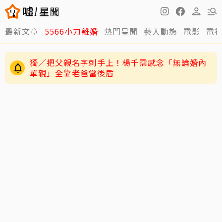
最新文章
5566小刀離婚
熱門星聞
藝人動態
電影
電
獨／把父親名字刺手上！楊千霈感念「無論婚內
單親」全靠老爸當後盾