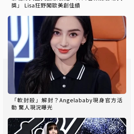
獎」 Lisa狂野闖歐美創佳績
「軟封殺」解封？Angelababy現身官方活
動 驚人現況曝光