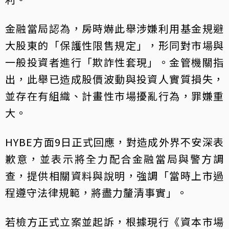
金融當局認為，房時爀此舉涉嫌利用基金規避
大股東的「保護性限售規定」，形同對市場與
一般投資者進行「欺詐性套現」。金管機關指
出，此舉已造成股價波動與投資人實質損失，
並存在有組織、計畫性市場擾亂行為，罪嫌重
大。
HYBE方面9日正式回應，對造成外界不安深表
歉意，並表示將全力配合金融當局與警方調
查，提供相關資料與說明，強調「當時上市過
程遵守法律規範，將盡力釐清事實」。
若檢方正式立案並起訴，根據現行《資本市場