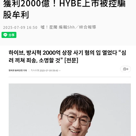
獲利2000億！HYBE上市被控騙
股牟利
噓！星聞 編輯Shh／綜合報導
2025-07-09 16:50