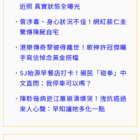
近照 真實狀態全曝光
曾涉毒、身心狀況不佳！網紅裴仁圭
驚傳陳屍自宅
港樂傳奇黎彼得離世！歌神許冠傑曬
手寫信悼念黃金搭檔
SJ始源早餐店打卡！親民「碰拳」中
文直問：我停車可以嗎？
陳聆薇病逝江蕙崩潰爆哭！洩抗癌過
來人心聲：早知讓她多化一點