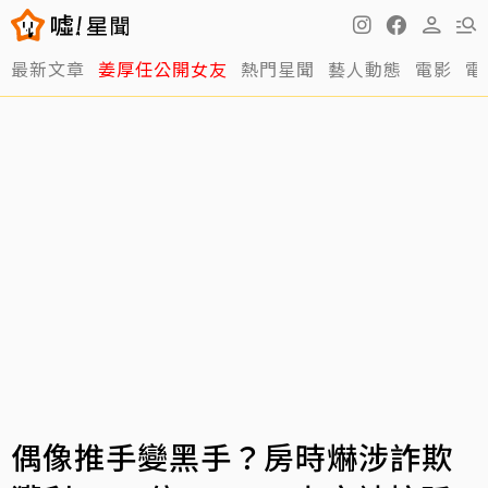
最新文章
姜厚任公開女友
熱門星聞
藝人動態
電影
電
偶像推手變黑手？房時爀涉詐欺