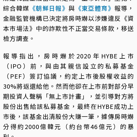
綜合韓媒
《朝鮮日報》
與
《東亞體育》
報導，
金融監管機構已決定將房時爀以涉嫌違反《資
本市場法》中的詐欺性不正當交易條款，移送
檢方調查。
報導指出，房時爀於2020年HYBE上市
（IPO）前，與由其親信設立的私募基金
（PEF）簽訂協議，約定上市後股權收益的
30%將返還給他。然而他卻在上市前對部分早
期投資人聲稱「無上市計畫」，並引導對方將
股份出售給該私募基金，最終在HYBE成功上
市後，該基金出清股份大賺一筆，據傳房時爀
分得約2000億韓元（約台幣46億元）的暴
利。