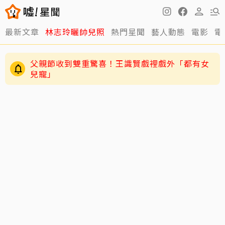
最新文章
林志玲曬帥兒照
熱門星聞
藝人動態
電影
電
父親節收到雙重驚喜！王識賢戲裡戲外「都有女
兒寵」