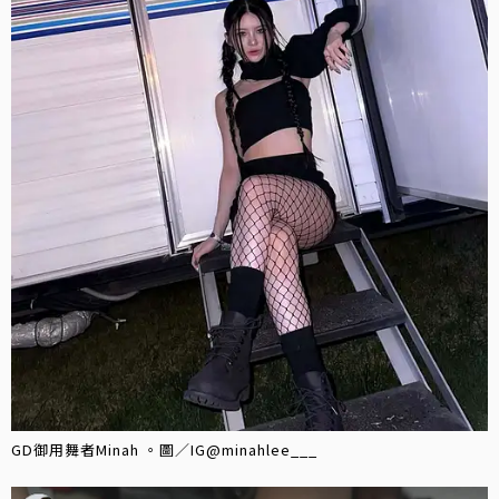
GD御用舞者Minah 。圖／IG@minahlee___