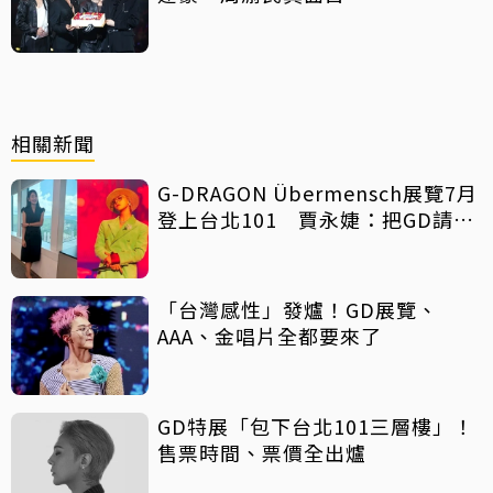
相關新聞
G-DRAGON Übermensch展覽7月
登上台北101 賈永婕：把GD請來
了
「台灣感性」發爐！GD展覽、
AAA、金唱片全都要來了
GD特展「包下台北101三層樓」！
售票時間、票價全出爐