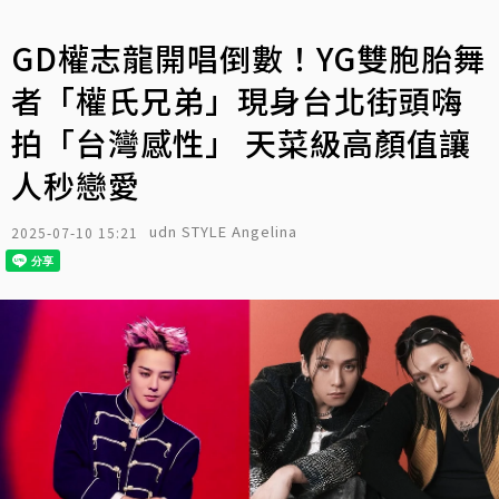
GD權志龍開唱倒數！YG雙胞胎舞
者「權氏兄弟」現身台北街頭嗨
拍「台灣感性」 天菜級高顏值讓
人秒戀愛
udn STYLE Angelina
2025-07-10 15:21