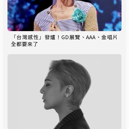
「台灣感性」發爐！GD展覽、AAA、金唱片
全都要來了