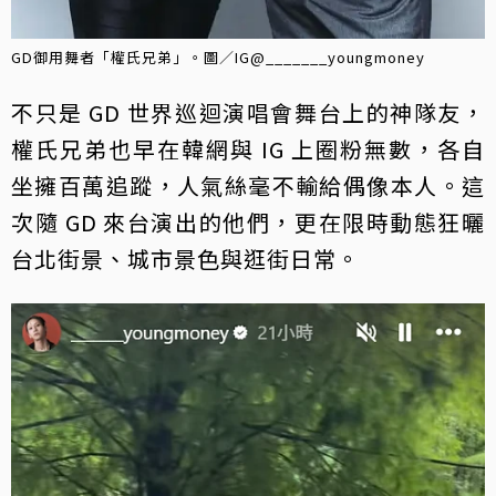
GD御用舞者「權氏兄弟」。圖／IG@_______youngmoney
不只是 GD 世界巡迴演唱會舞台上的神隊友，
權氏兄弟也早在韓網與 IG 上圈粉無數，各自
坐擁百萬追蹤，人氣絲毫不輸給偶像本人。這
次隨 GD 來台演出的他們，更在限時動態狂曬
台北街景、城市景色與逛街日常。