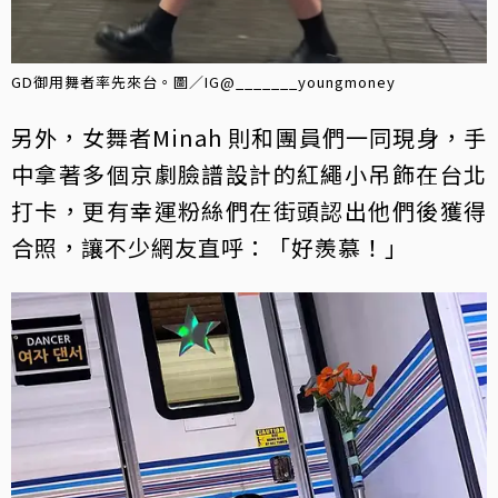
GD御用舞者率先來台。圖／IG@_______youngmoney
另外，女舞者Minah 則和團員們一同現身，手
中拿著多個京劇臉譜設計的紅繩小吊飾在台北
打卡，更有幸運粉絲們在街頭認出他們後獲得
合照，讓不少網友直呼：「好羨慕！」