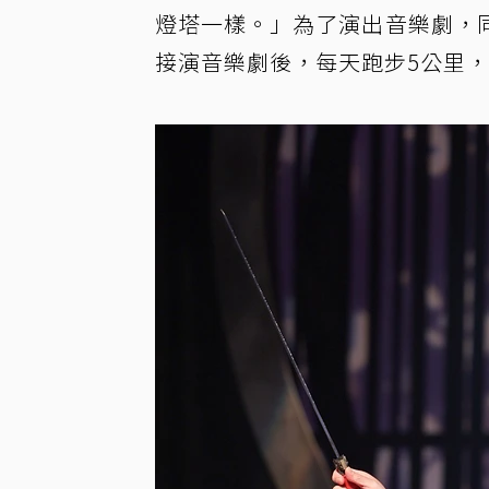
燈塔一樣。」為了演出音樂劇，
接演音樂劇後，每天跑步5公里，