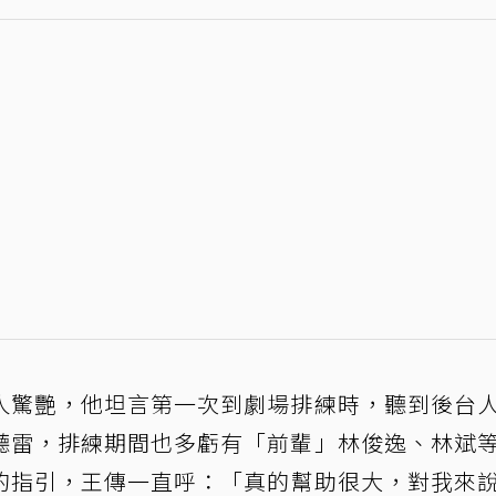
人驚艷，他坦言第一次到劇場排練時，聽到後台
聽雷，排練期間也多虧有「前輩」林俊逸、林斌
的指引，王傳一直呼：「真的幫助很大，對我來