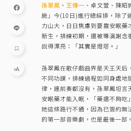
孫翠鳳
、
王傳一
、卓文萱、陳昭
施」今(10日)進行總綵排，除
力山大，日日焦慮到要靠安眠藥
新生，排練初期，還被導演謝念
說得漂亮：「其實是燈塔。」
孫翠鳳在歌仔戲曲界是天王天后
不同功課，排練過程如同身處地
律，連前奏都沒有，孫翠鳳坦言
安眠藥才能入眠，「藥還不夠吃
她這條路行不通，因為已簽約無
的第一部音樂劇，也是最後一部