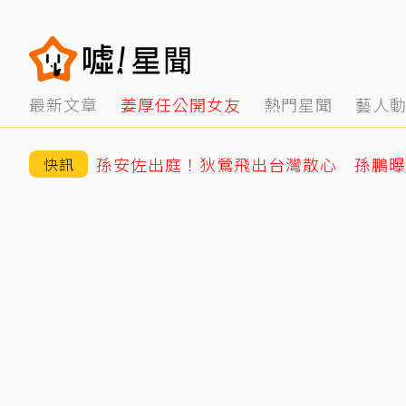
最新文章
姜厚任公開女友
熱門星聞
藝人
快訊