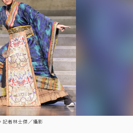
。記者林士傑／攝影