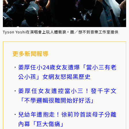
Tyson Yoshi在演唱會上玩人體衝浪。圖／想不到音樂工作室提供
更多新聞報導
姜厚任小24歲女友遭爆「當小三有老
公小孩」女網友怒揭黑歷史
姜厚任女友遭控當小三！發千字文
「不學邏輯很難開始好好活」
兒幼年遭抱走！徐莉玲首談母子分離
內幕「巨大傷痛」