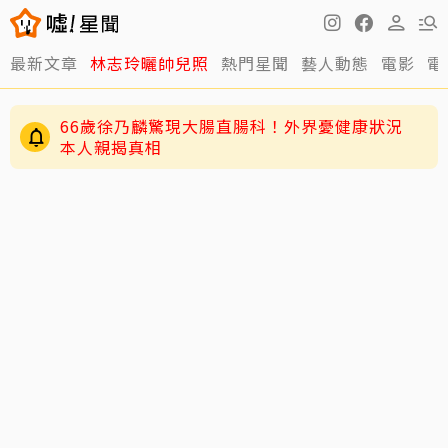
最新文章
林志玲曬帥兒照
熱門星聞
藝人動態
電影
電
66歲徐乃麟驚現大腸直腸科！外界憂健康狀況
本人親揭真相