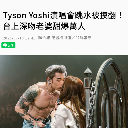
Tyson Yoshi演唱會跳水被摸翻！
台上深吻老婆甜爆萬人
聯合報 記者梅衍儂／即時報導
2025-07-10 17:41