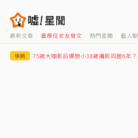
最新文章
姜厚任女友發文
熱門星聞
藝人
快訊