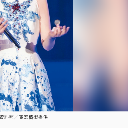
。資料照／寬宏藝術提供