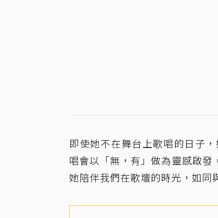
即使她不在舞台上歌唱的日子，
唱會以「無，有」做為靈感啟發
她陪伴我們在歌壇的時光，如同