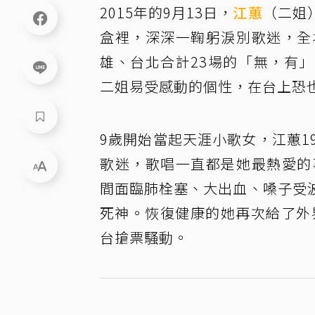
2015年的9月13日，
江蕙
（二姐
盒裡，深深一鞠躬淚別歌迷，全
雄、台北合計23場的「無，有」
二姐易受感動的個性，在台上恐
9歲開始當起天涯小歌女，江蕙1
歌迷，歌唱一直都是她最熱愛的
間面臨肺栓塞、大出血、嗓子受
死神。恢復健康的她再次給了外
台搶票騷動。