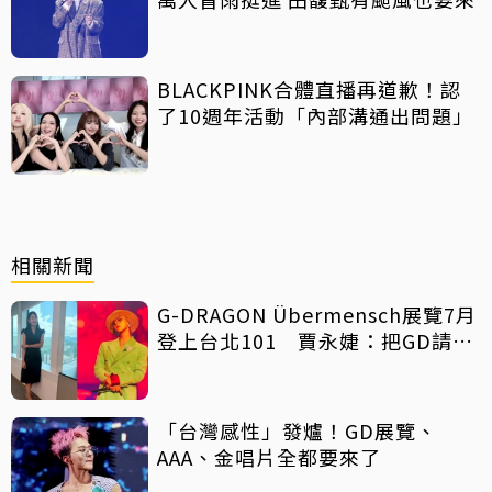
BLACKPINK合體直播再道歉！認
了10週年活動「內部溝通出問題」
相關新聞
G-DRAGON Übermensch展覽7月
登上台北101 賈永婕：把GD請來
了
「台灣感性」發爐！GD展覽、
AAA、金唱片全都要來了