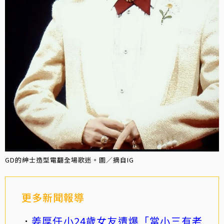
GD的紳士造型電翻全場歌迷。圖／摘自IG
更多新聞報導
姜厚任小24歲女友遭爆「當小三有老