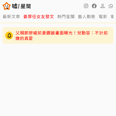
最新文章
姜厚任女友發文
熱門星聞
藝人動態
電影
電
父親節廖峻前妻餵飯畫面曝光！兒動容：不計前
嫌的真愛