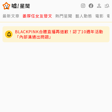
最新文章
姜厚任女友發文
熱門星聞
藝人動態
電影
電
BLACKPINK合體直播再道歉！認了10週年活動
「內部溝通出問題」