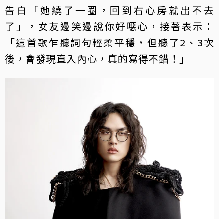
告白「她繞了一圈，回到右心房就出不去
了」，女友邊笑邊說你好噁心，接著表示：
「這首歌乍聽詞句輕柔平穩，但聽了2、3次
後，會發現直入內心，真的寫得不錯！」