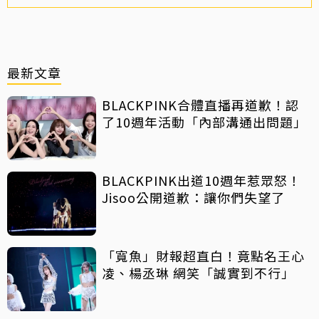
最新文章
BLACKPINK合體直播再道歉！認
了10週年活動「內部溝通出問題」
BLACKPINK出道10週年惹眾怒！
Jisoo公開道歉：讓你們失望了
「寬魚」財報超直白！竟點名王心
凌、楊丞琳 網笑「誠實到不行」