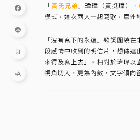
「
黃氏兄弟
」瑋瑋（黃挺瑋）、
模式，這次兩人一起寫歌，意外
「沒有寫下的永遠」歌詞圍繞在
段感情中收到的明信片，想傳達
來得及寫上去」。相對於瑋瑋以
視角切入，更為內斂，文字傾向