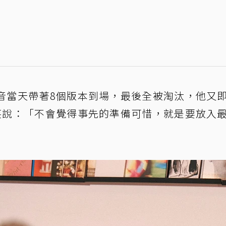
音當天帶著8個版本到場，最後全被淘汰，他又
笑說：「不會覺得事先的準備可惜，就是要放入