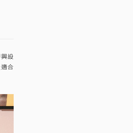
即興設
最適合