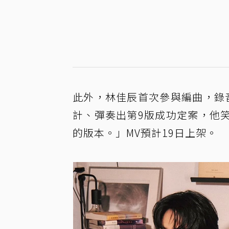
此外，林佳辰首次參與編曲，錄
計、彈奏出第9版成功定案，他
的版本。」MV預計19日上架。