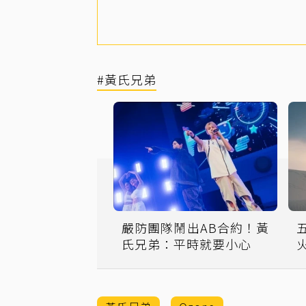
#黃氏兄弟
嚴防團隊鬧出AB合約！黃
氏兄弟：平時就要小心