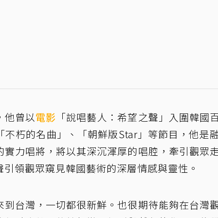
，他曾以
電影
「說唱藝人：希望之聲」入圍韓國
不朽的名曲」、「朝鮮版Star」等節目，他是
的實力唱將，將以其深沉渾厚的唱腔，牽引觀眾
聲引領觀眾窺見韓國藝術的深層情感與靈性。
來到台灣，一切都很新鮮。也很期待能夠在台灣