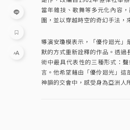
當年雜技、歌舞等多元化內容，
圍，並以穿越時空的奇幻手法，
導演安瓊模表示，「優伶廻光」
默的方式重新詮釋的作品。透過
術中最具代表性的三種形式：聲
言。他希望藉由「優伶廻光」這
神韻的交會中，感受身為亞洲人