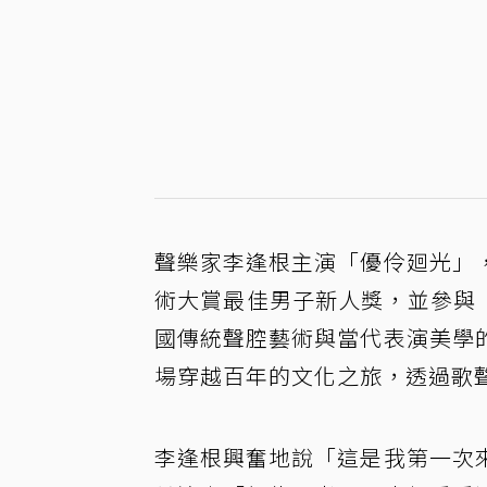
聲樂家李逢根主演「優伶廻光」
術大賞最佳男子新人獎，並參與「
國傳統聲腔藝術與當代表演美學
場穿越百年的文化之旅，透過歌
李逢根興奮地說「這是我第一次