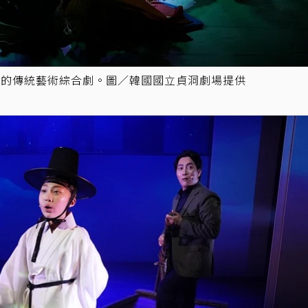
體的傳統藝術綜合劇。圖／韓國國立貞洞劇場提供