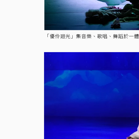
「優伶廻光」集音樂、歌唱、舞蹈於一