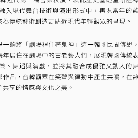
融入現代舞台技術與演出形式中，再現當年的
來為傳統藝術創造更貼近現代年輕觀眾的呈現。
是一齣將「劇場裡住著鬼神」這一韓國民間傳說
長年居住在劇場中的古老藝人們，展現韓國傳統
樂、舞蹈與演戱，並將其融合成優雅又動人的
部作品，台韓觀眾在笑聲與律動中產生共鳴，在
所共享的情感與文化之美。