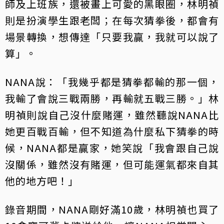
師及上班族，還被畫上可愛的黑眼圈，林明禎
則是扮演學生跟老闆；在每次猜拳後，都會有
場景轉換，想傳達「只要我贏，我就可以說了
算」。
NANA說：「我幾乎都是猜拳都輸的那一個，
我輸了會說三戰兩勝，再輸就五戰三勝。」林
明禎則說自己沒什麼賭運，雖然聽說NANA比
她更百戰百輸，但不知道為什麼私下猜拳的時
候，NANA都是贏家，她笑說「我會跟自己說
沒關係，雖然沒有賭運，但可能運氣都來自其
他的地方吧！」
錄音期間，NANA剛好滿10歲，林明禎也買了