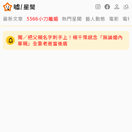
最新文章
5566小刀離婚
熱門星聞
藝人動態
電影
電
獨／把父親名字刺手上！楊千霈感念「無論婚內
單親」全靠老爸當後盾