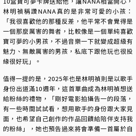
10盒寶可夢卡牌送給他，讓NANA相當開心，
林明禎稱讚NANA真的是非常可愛的小孩：
「我很喜歡他的那種反差，他平常不會覺得是
一個那麼厲害的舞者，比較像是一個單純喜歡
寶可夢的小男孩，不過音樂一下就變成超級有
魅力、無敵厲害的男孩，私底下跟他玩也很投
緣很好玩」。
值得一提的是，2025年也是林明禎則是以歌手
身份出道滿10週年，這首單曲成為林明禎想送
給粉絲的禮物，「剛好電影拍攝告一的段落，
有一些時間試試看，想用歌手的身份跟大家見
面，也希望自己創作的作品回饋給陪伴支持我
的粉絲」，她也預告過來將會準備一首屬於自