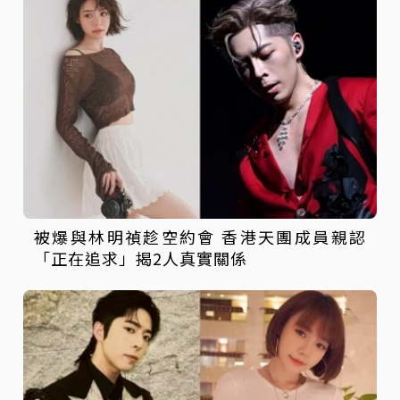
被爆與林明禎趁空約會 香港天團成員親認
「正在追求」揭2人真實關係