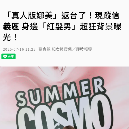
「真人版娜美」返台了！現蹤信
義區 身邊「紅髮男」超狂背景曝
光！
聯合報 記者梅衍儂／即時報導
2025-07-16 11:25