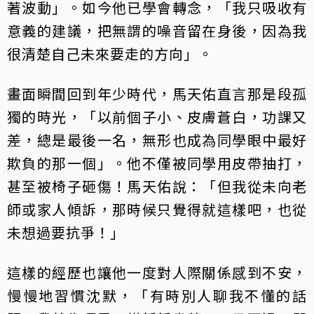
著波動」。如今他已學會轉念，「我只吸收有
意義的建議，把無謂的噪音留在身後，因為我
很清楚自己未來要走的方向」。
畫面瞬間回到年少時代，馬天佑直言那是段孤
獨的時光，「以前個子小、皮膚蒼白，功課又
差，總是最後一名，無形也成為同學眼中最好
欺負的那一個」。他不僅被同學用皮帶抽打，
甚至被椅子砸傷！馬天佑說：「但我從未向老
師或家人傾訴，那時候只覺得就這樣吧，也從
未想過要抗爭！」
這樣的經歷也讓他一度對人際關係感到不安，
慢慢地習慣沈默，「有時別人聊我不懂的話