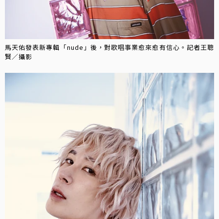
馬天佑發表新專輯「nude」後，對歌唱事業愈來愈有信心。記者王聰
賢／攝影