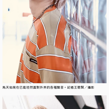
馬天佑現在已能坦然面對外界的各種聲音。記者王聰賢／攝影