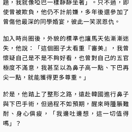
題，我就像啞巴一樣靜靜坐著」。只不過，即
使曾被欺負，他仍不計前嫌，多年後還參加了
曾傷他最深的同學婚宴，彼此一笑泯恩仇。
加入時尚圈後，外貌的標準也讓馬天佑漸漸迷
失，他說：「這個圈子太看重『審美』，我曾
懷疑自己是不是不夠好看，也曾對自己的五官
極度不滿意，我甚至以為鼻子高一點、下巴再
尖一點，就能獲得更多尊重。」
於是，他踏上了整形之路，遠赴韓國進行鼻子
與下巴手術，但過程不如預期，醒來時腫脹難
耐、身心俱疲，「我邊吐邊想，這一切值得
嗎」？