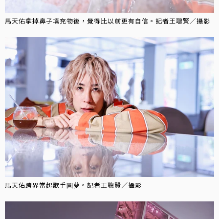
馬天佑拿掉鼻子填充物後，覺得比以前更有自信。記者王聰賢／攝影
馬天佑跨界當起歌手圓夢。記者王聰賢／攝影