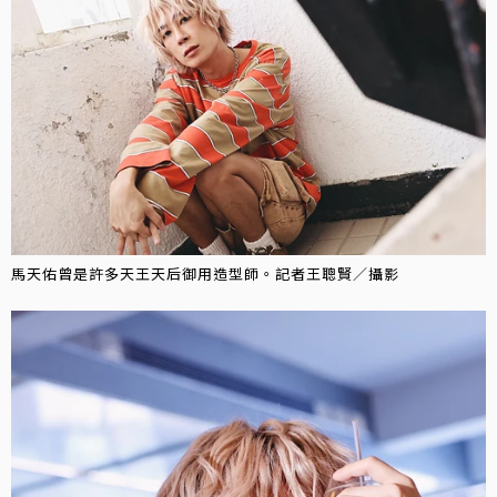
馬天佑曾是許多天王天后御用造型師。記者王聰賢／攝影