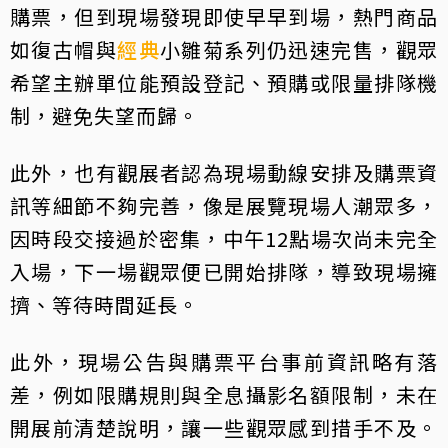
購票，但到現場發現即使早早到場，熱門商品
如復古帽與
經典
小雛菊系列仍迅速完售，觀眾
希望主辦單位能預設登記、預購或限量排隊機
制，避免失望而歸。
此外，也有觀展者認為現場動線安排及購票資
訊等細節不夠完善，像是展覽現場人潮眾多，
因時段交接過於密集，中午12點場次尚未完全
入場，下一場觀眾便已開始排隊，導致現場擁
擠、等待時間延長。
此外，現場公告與購票平台事前資訊略有落
差，例如限購規則與全息攝影名額限制，未在
開展前清楚說明，讓一些觀眾感到措手不及。