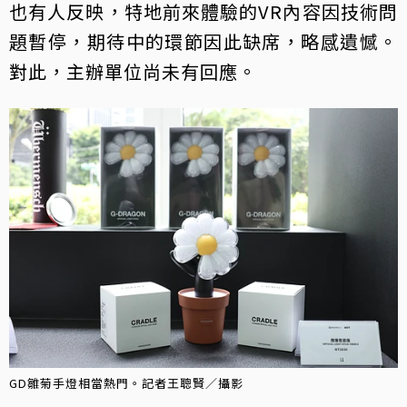
也有人反映，特地前來體驗的VR內容因技術問
題暫停，期待中的環節因此缺席，略感遺憾。
對此，主辦單位尚未有回應。
GD雛菊手燈相當熱門。記者王聰賢／攝影