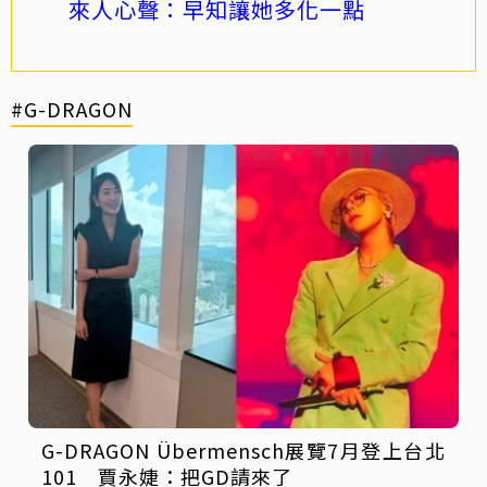
來人心聲：早知讓她多化一點
#G-DRAGON
G-DRAGON Übermensch展覽7月登上台北
101 賈永婕：把GD請來了