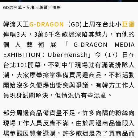
GD展開幕。記者王聰賢／攝影
韓流天王
G-DRAGON
（GD)上周在台北小
巨蛋
連唱3天，3萬6千名歌迷深陷其魅力，而他的
個人藝術展「G-DRAGON MEDIA
EXHIBITION：Ubermensch」今（17）日在
台北101開幕，不到中午現場就有滿滿排隊人
潮，大家摩拳擦掌準備買周邊商品，不料活動
開始沒多久便爆出衝突與爭議，有韓方工作人
員現身試圖解決，但情況仍有些混亂。
部分周邊商品備貨量不足，許多向隅的粉絲向
現場工作人員反應不滿，由於周邊商品僅限入
場參觀展覽者選購，許多歌迷是為了買商品而