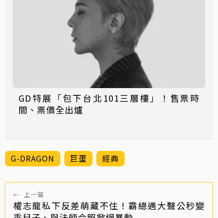
GD特展「包下台北101三層樓」！售票時
間、票價全出爐
G-DRAGON
巨蛋
經典
←
上一篇
權志龍私下反差萌藏不住！霸總遇大聲公秒變
乖兒子、與法師合照掀網暴動