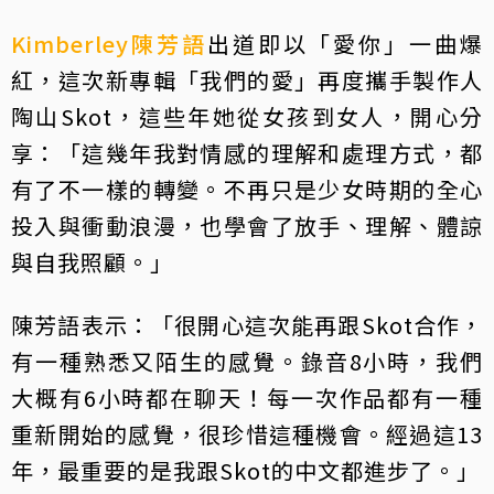
Kimberley
陳芳語
出道即以「愛你」一曲爆
紅，這次新專輯「我們的愛」再度攜手製作人
陶山Skot，這些年她從女孩到女人，開心分
享：「這幾年我對情感的理解和處理方式，都
有了不一樣的轉變。不再只是少女時期的全心
投入與衝動浪漫，也學會了放手、理解、體諒
與自我照顧。」
陳芳語表示：「很開心這次能再跟Skot合作，
有一種熟悉又陌生的感覺。錄音8小時，我們
大概有6小時都在聊天！每一次作品都有一種
重新開始的感覺，很珍惜這種機會。經過這13
年，最重要的是我跟Skot的中文都進步了。」