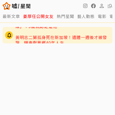
最新文章
姜厚任公開女友
熱門星聞
藝人動態
電影
電
黃明志二舅孤身死在新加坡！遺體一週後才被發
現 曝奉獻異鄉40年人生
71歲姜厚任戀上小2輪女友！ 她曝「七世因
緣」：3歲就認定是他