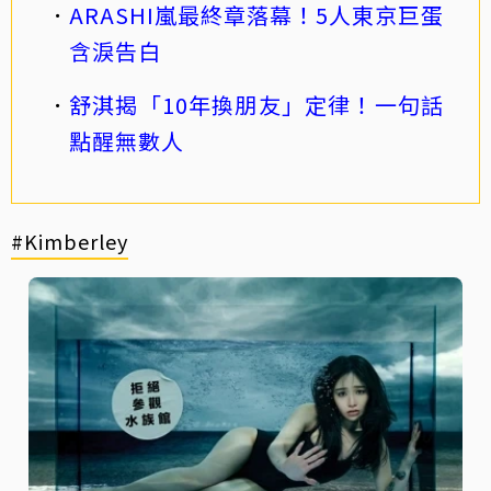
ARASHI嵐最終章落幕！5人東京巨蛋
含淚告白
舒淇揭「10年換朋友」定律！一句話
點醒無數人
#Kimberley