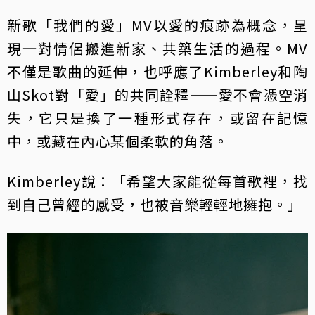
新歌「我們的愛」MV以愛的痕跡為概念，呈
現一對情侶搬進新家、共築生活的過程。MV
不僅是歌曲的延伸，也呼應了Kimberley和陶
山Skot對「愛」的共同詮釋——愛不會憑空消
失，它只是換了一種形式存在，或留在記憶
中，或藏在內心某個柔軟的角落。
Kimberley說：「希望大家能從每首歌裡，找
到自己曾經的感受，也被音樂輕輕地擁抱。」