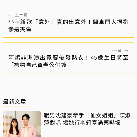
←
上一篇
小宇新歌「意外」真的出意外！關車門大拇指
慘遭夾傷
下一篇
→
阿爆非洲演出竟要帶發熱衣！45歲生日將至
「禮物自己買老公付錢」
最新文章
暖男沈建豪牽手「仙女姐姐」陳淑
萍對唱 揭她行李箱塞滿藥嚇壞