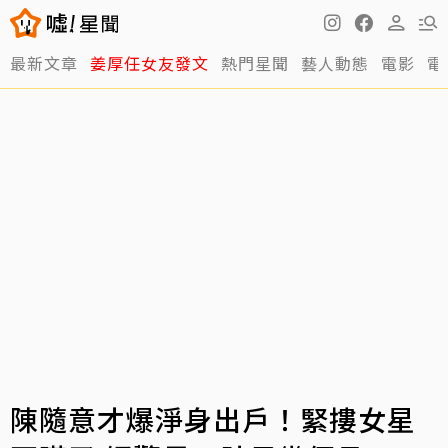
最新文章
姜厚任女友發文
熱門星聞
藝人動態
電影
電
陳隨意才爆淨身出戶！緊摟女星