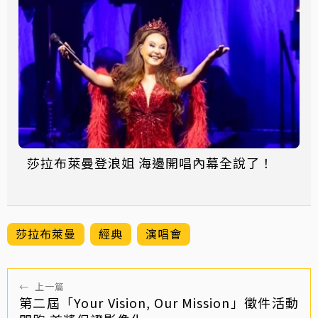
莎拉布萊曼登浪姐 海邊開唱內幕全說了！
莎拉布萊曼
經典
演唱會
←
上一篇
第二屆「Your Vision, Our Mission」徵件活動