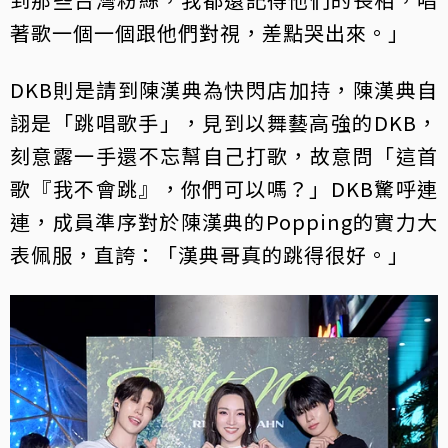
著歌一個一個跟他們對視，差點哭出來。」
DKB則是請到陳漢典為快閃店加持，陳漢典自
詡是「跳唱歌手」，見到以舞藝高強的DKB，
刻意露一手還不忘幫自己打歌，故意問「這首
歌『我不會跳』，你們可以嗎？」DKB驚呼連
連，成員準序對於陳漢典的Popping的實力大
表佩服，直誇：「漢典哥真的跳得很好。」