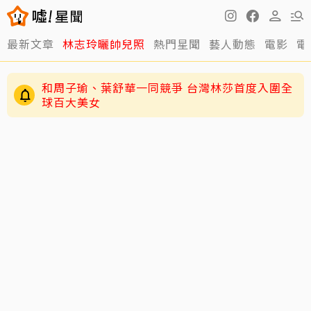
最新文章
林志玲曬帥兒照
熱門星聞
藝人動態
電影
電
和周子瑜、葉舒華一同競爭 台灣林莎首度入圍全
球百大美女