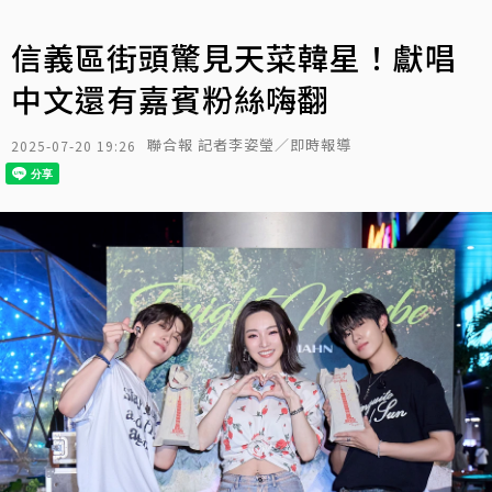
信義區街頭驚見天菜韓星！獻唱
中文還有嘉賓粉絲嗨翻
聯合報 記者李姿瑩／即時報導
2025-07-20 19:26