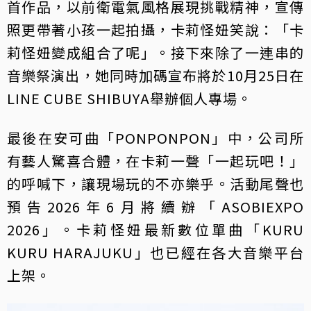
首作品，以前衛電氣風格展現挑戰精神，宣傳
照更帶著小孩一起拍攝，卡莉怪妞笑說：「卡
莉怪妞變成組合了呢」。接下來除了一連串的
音樂祭演出，她同時加碼宣布將於10月25日在
LINE CUBE SHIBUYA舉辦個人專場。
最後在安可曲「PONPONPON」中，公司所
有藝人驚喜合體，在卡莉一聲「一起玩吧！」
的呼喊下，讓現場玩的不亦樂乎。活動尾聲也
預告2026年6月將續辦「ASOBIEXPO
2026」。卡莉怪妞最新數位單曲「KURU
KURU HARAJUKU」也已經在各大音樂平台
上架。