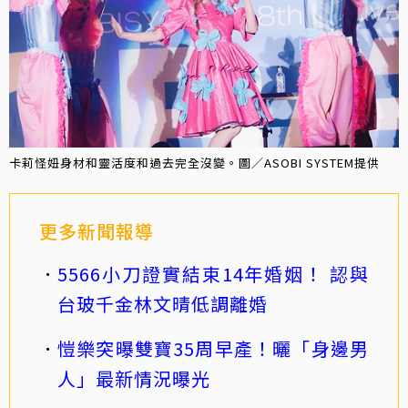
卡莉怪妞身材和靈活度和過去完全沒變。圖／ASOBI SYSTEM提供
更多新聞報導
5566小刀證實結束14年婚姻！ 認與
台玻千金林文晴低調離婚
愷樂突曝雙寶35周早產！曬「身邊男
人」最新情況曝光