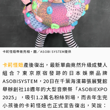
卡莉怪妞帶娃亮相。圖／ASOBI SYSTEM提供
卡莉怪妞
產後復出，最新單曲竟然升級成雙人
組合？東京原宿發跡的日本娛樂品牌
ASOBISYSTEM，20日在千葉海濱幕張展覽館
舉辦創社18週年的大型音樂祭「ASOBIEXPO
2025」，吸引1.2萬名粉絲到場，而去年生完
小孩後的卡莉怪妞也正式宣告復出，笑說：