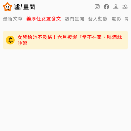
最新文章
姜厚任女友發文
熱門星聞
藝人動態
電影
電
女兒給她不及格！六月被爆「常不在家、喝酒就
吵架」