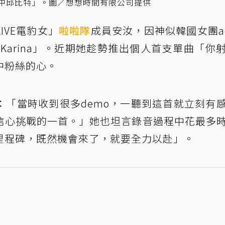
射中邱比特」。圖／想想時間有限公司提供
IVE電豹女」
啦啦隊
成員安汝，因神似韓國女團ae
Karina」。近期她趁勢推出個人首支單曲「你
中粉絲的心。
：「當時收到很多demo，一聽到這首就立刻有
信心挑戰的一首。」她也坦言錄音過程中花最多
里程碑，既然機會來了，就要全力以赴」。