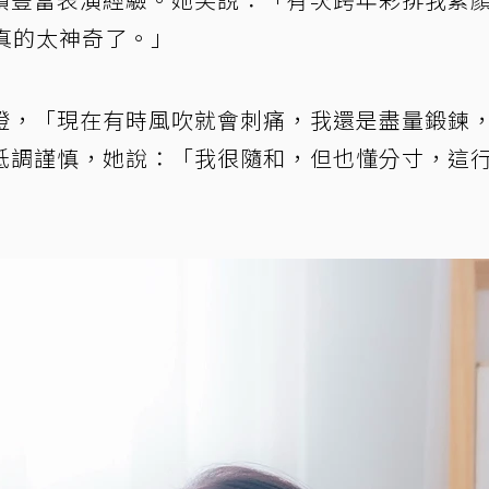
真的太神奇了。」
燈，「現在有時風吹就會刺痛，我還是盡量鍛鍊
低調謹慎，她說：「我很隨和，但也懂分寸，這