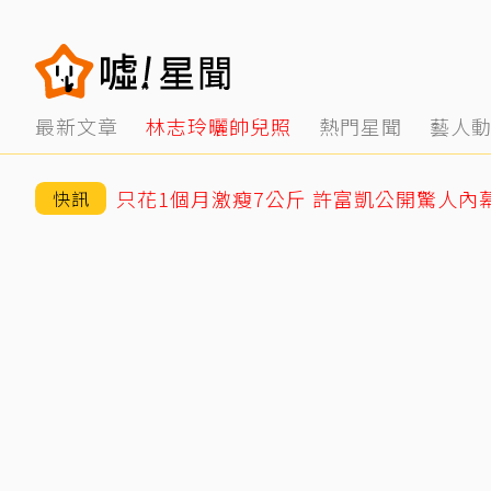
最新文章
林志玲曬帥兒照
熱門星聞
藝人
只花1個月激瘦7公斤 許富凱公開驚人內
快訊