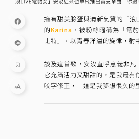
「浪LIVE電豹女」安汝近來也單飛推出首支單曲「你
擁有甜美臉蛋與清新氣質的「浪L
的
Karina
，被粉絲暱稱為「電豹
比特」，以青春洋溢的旋律，射
談及這首歌，安汝直呼意義非凡
它充滿活力又甜甜的，是我最有
咬字修正，「這是我夢想很久的