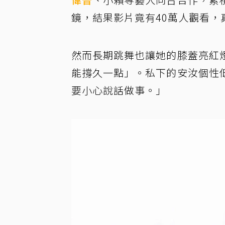
鏡，結果影片竟有40萬人觀看，
然而長期跳舞也讓她的膝蓋亮紅
能撐久一點」。私下的安汝個性
要小心說話做事。」