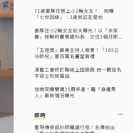
71歲姜厚任戀上小2輪女友！ 她曝
「七世因緣」：3歲就認定是他
姜厚任小2輪女友前夫曝光！以「余家
菁」嫁縣府農業處科長 交往3個月即...
「五燈獎」最美主持人報喜！「185公
分帥兒」要百萬名畫當賀禮
演藝工會終於聯絡上田路路 她一聽這名
字卻立刻掛電話
愷樂突曝雙寶35周早產！曬「身邊男
人」最新情況曝光
即時
重現傳奇設計師離譜行徑！名導拍出