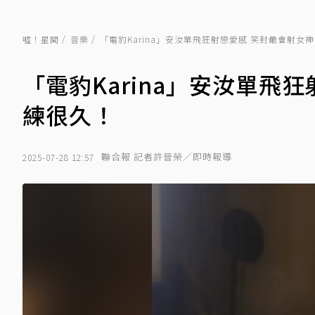
噓！星聞
音樂
「電豹Karina」安汝單飛狂射戀愛感 笑封最會射女
「電豹Karina」安汝單飛
練很久！
聯合報 記者許晉榮／即時報導
2025-07-28 12:57