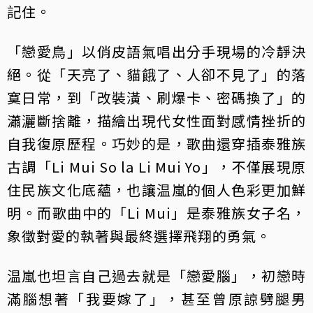
記住。
「戀愛鳥」以俏皮語氣唱出分手現場的冷靜決
絕。從「天亮了、貓餓了、人卻不見了」的落
寞日常，到「改裝潢、刷爆卡、密碼換了」的
瀟灑斷捨離，描繪出現代女性面對感情挫折的
自我復原歷程。巧妙的是，歌曲還穿插泰雅族
古調「Li Mui So la Li Mui Yo」，不僅展現原
住民族文化底蘊，也讓温嵐的個人色彩更加鮮
明。而歌曲中的「Li Mui」是泰雅族女子名，
象徵對愛的執著與最終選擇飛翔的勇氣。
温嵐也坦言自己過去就是「戀愛腦」，初戀時
滿腦想著「我要嫁了」，甚至曾原諒劈腿男