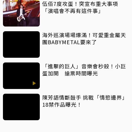
伍佰7度攻蛋！突宣布重大事項
「演唱會不再有這件事」
海外巡演場場爆滿！可愛重金屬天
團BABYMETAL要來了
「進擊的巨人」音樂會秒殺！小巨
蛋加開 搶票時間曝光
陳芳語情斷鼓手 挑戰「情慾邊界」
18禁作品曝光！