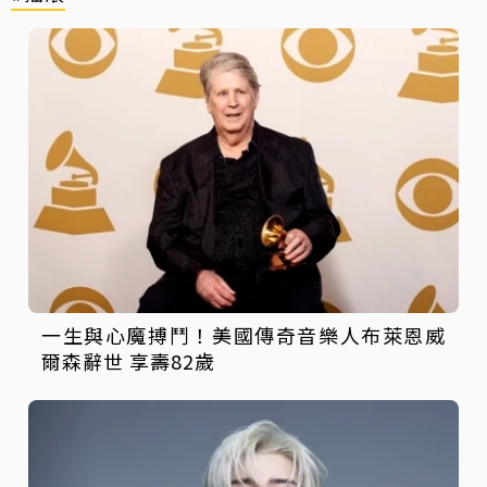
一生與心魔搏鬥！美國傳奇音樂人布萊恩威
爾森辭世 享壽82歲