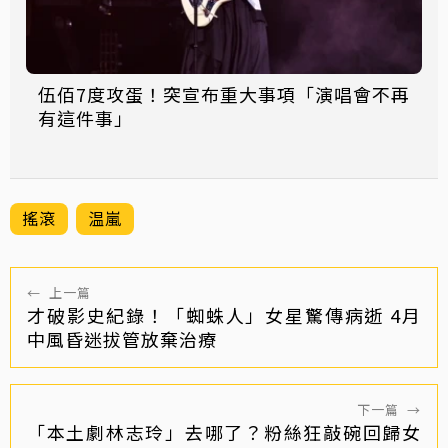
伍佰7度攻蛋！突宣布重大事項「演唱會不再
有這件事」
搖滾
温嵐
←
上一篇
才破影史紀錄！「蜘蛛人」女星驚傳病逝 4月
中風昏迷拔管放棄治療
下一篇
→
「本土劇林志玲」去哪了？粉絲狂敲碗回歸女