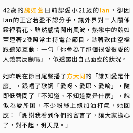
42歲的
魏如萱
日前認愛小21歲的
Ian
，卻因
Ian的正宮若盈不認分手，讓外界對三人關係
霧裡看花。雖然感情鬧出風波，熱戀中的魏如
萱連著2晚照常主持電台節目，趁著歌曲空檔
跟聽眾互動，一句「你會為了那個很愛很愛的
人義無反顧嗎」，似透露出自己面臨的狀況。
她昨晚在節目尾聲播了
方大同
的「誰知愛是什
麼」，跟唱了歌詞「愛呀、愛耶、愛唷」，隨
即低聲問了「不知道、不知道愛是什麼」，貌
似為愛所困，不少粉絲上線加油打氣，她回
應：「謝謝我看到你們的留言了，讓大家擔心
了，對不起，明天見。」