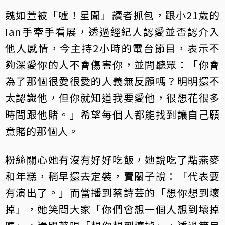
魏如萱被「噓！星聞」讀者抓包，跟小21歲的
Ian手牽手看展，透過經紀人認愛並否認介入
他人感情，今主持2小時的電台節目，表示不
夠深愛你的人不會傷害你，並問聽眾：「你會
為了那個很愛很愛的人義無反顧嗎？明明還不
太認識他，但你就知道我要愛他，很想花很多
時間跟他賭。」希望每個人都能找到讓自己願
意賭的那個人。
粉絲關心她有沒有好好吃飯，她說吃了點燕麥
和年糕，稍早還去定裝，賣關子說：「代表要
有演出了。」而當播到蔡詩芸的「想你想到壞
掉」，她笑問大家「你們會想一個人想到壞掉