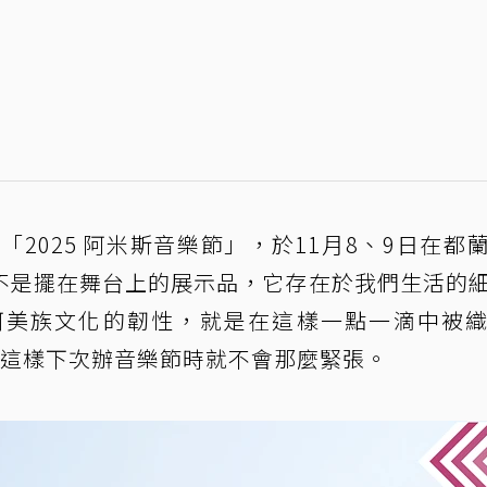
屆「2025 阿米斯音樂節」，於11月8、9日在都
不是擺在舞台上的展示品，它存在於我們生活的
阿美族文化的韌性，就是在這樣一點一滴中被
，這樣下次辦音樂節時就不會那麼緊張。