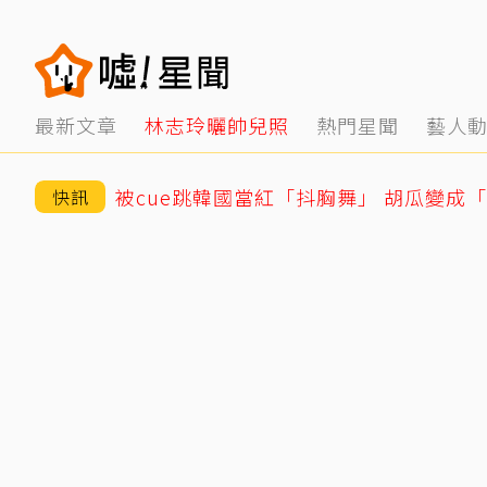
最新文章
林志玲曬帥兒照
熱門星聞
藝人
被cue跳韓國當紅「抖胸舞」 胡瓜變成
快訊