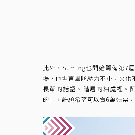
此外，Suming也開始籌備第7
場，他坦言團隊壓力不小，文化
長輩的話語、階層的相處裡。
的」，許願希望可以賣6萬張票