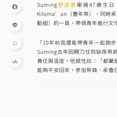
Suming
舒米恩
剛過47歲生
Kiloma’an（豐年祭），同時
動組）的一員，帶領青年進行文
「10年前我還能帶青年一起跑
Suming去年因開刀住院缺席
責任與溫度，他感性說：「都蘭
能夠平安回來，參加祭典、承擔