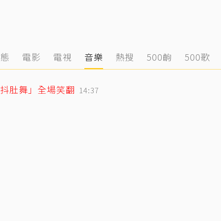
動態
電影
電視
音樂
熱搜
500齣
500歌
「抖肚舞」全場笑翻
14:37