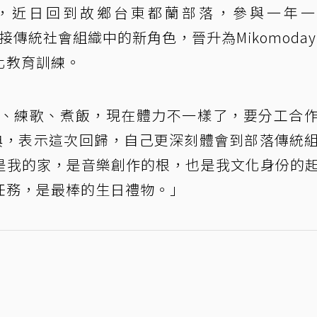
日，近日回到故鄉台東都蘭部落，參與一年一
承接傳統社會組織中的新角色，晉升為Mikomoday
化教育訓練。
步、練歌、煮飯，現在體力不一樣了，要分工合
祭典，表示這次回歸，自己更深刻體會到部落傳統
是我的家，是音樂創作的根，也是我文化身份的
任務，是最棒的生日禮物。」