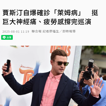
賈斯汀自爆確診「萊姆病」 挺
巨大神經痛、疲勞感撐完巡演
聯合報 記者廖福生／即時報導
2025-08-01 11:19