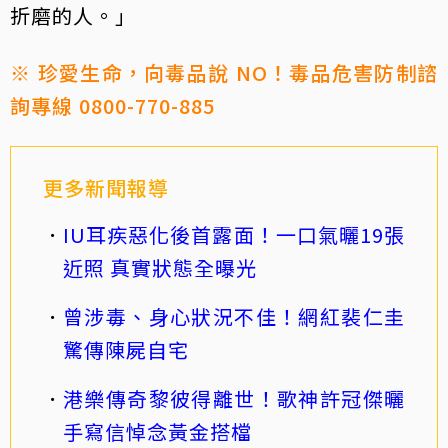
折磨的人。」
※ 珍愛生命，向毒品說 NO！毒品危害防制諮
詢專線 0800-770-885
更多新聞報導
IU耳疾惡化後首露面！一口氣曬19張
近照 真實狀態全曝光
曾涉毒、身心狀況不佳！網紅裴仁圭
驚傳陳屍自宅
港樂傳奇黎彼得離世！歌神許冠傑曬
手寫信悼念黃金搭檔