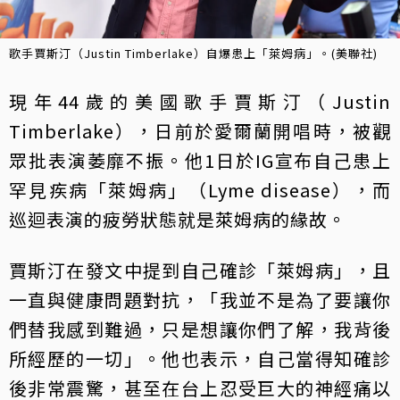
歌手賈斯汀（Justin Timberlake）自爆患上「萊姆病」。(美聯社)
現年44歲的美國歌手賈斯汀（Justin
Timberlake），日前於愛爾蘭開唱時，被觀
眾批表演萎靡不振。他1日於IG宣布自己患上
罕見疾病「萊姆病」（Lyme disease），而
巡迴表演的疲勞狀態就是萊姆病的緣故。
賈斯汀在發文中提到自己確診「萊姆病」，且
一直與健康問題對抗，「我並不是為了要讓你
們替我感到難過，只是想讓你們了解，我背後
所經歷的一切」。他也表示，自己當得知確診
後非常震驚，甚至在台上忍受巨大的神經痛以