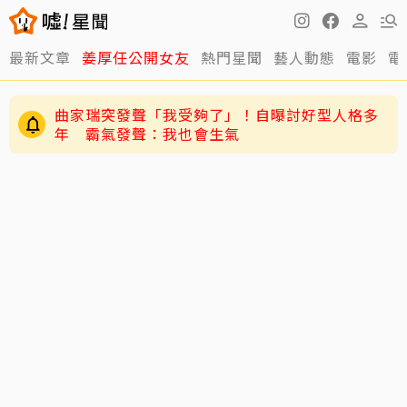
最新文章
姜厚任公開女友
熱門星聞
藝人動態
電影
電
曲家瑞突發聲「我受夠了」！自曝討好型人格多
年 霸氣發聲：我也會生氣