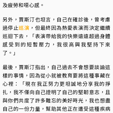
及疲勞和噁心感。
另外，賈斯汀也坦言，自己在確診後，曾考慮
過停止
巡演
，但最終因為熱愛表演而決定繼續
巡迴下去，「表演帶給我的快樂遠遠超過身體
感受到的短暫壓力，我很高興我堅持下來
了。」
最後，賈斯汀指出，自己過去不會想要談論這
樣的事情，因為從小就被教育要將這種事藏在
心裡：「現在我正努力更坦誠地分享我的掙
扎，我不僅向自己證明了自己的堅韌意志，且
與你們共度了許多難忘的美好時光，我也想盡
自己的一份力量，幫助其他正在遭受這種疾病