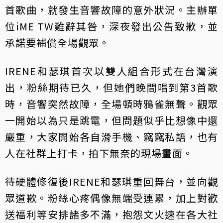
首歌曲，就發生音響故障的意外狀況。主辦單
位iME TW難辭其咎，深夜發出公告致歉，並
承諾要補償全場觀眾。
IRENE和瑟琪首次以雙人組合形式在台灣演
出，粉絲期待已久，但她們晚間唱到第3首歌
時，音響突然故障，全場頓時鴉雀無聲。觀眾
一開始以為只是跳電，但問題似乎比想像中還
嚴重，大家開始各自滑手機、竊竊私語，也有
人在社群上打卡，拍下無奈的現場畫面。
待硬體修復後IRENE和瑟琪重回舞台，並向觀
眾道歉。粉絲心疼偶像無端受連累，加上對歡
送福利等安排諸多不滿，抱怨文火速在各大社