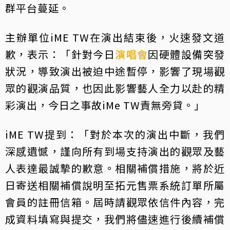
群平台蔓延。
主辦單位iME TW在演出結束後，火速發文道
歉，表示：「針對今日
演唱會
因硬體設備突發
狀況，導致演出被迫中途暫停，影響了現場觀
眾的觀演品質，也因此影響藝人全力以赴的精
彩演出，今日之事故iMe TW責無旁貸。」
iME TW提到：「對於本次的演出中斷，我們
深感遺憾，謹向所有到場支持演出的觀眾及藝
人表達最誠摯的歉意。相關補償措施，將於近
日寄送相關補償說明至拓元售票系統訂單所屬
會員的註冊信箱。屆時請觀眾依信件內容，完
成資料填寫與提交，我們將儘速進行後續補償