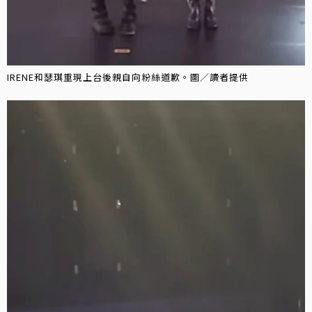
IRENE和瑟琪重現上台後親自向粉絲道歉。圖／讀者提供