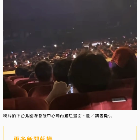
粉絲拍下台北國際會議中心場內尷尬畫面。圖／讀者提供
更多新聞報導