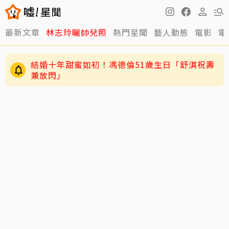
最新文章
林志玲曬帥兒照
熱門星聞
藝人動態
電影
電
結婚十年甜蜜如初！馮德倫51歲生日「舒淇祝壽
兼放閃」