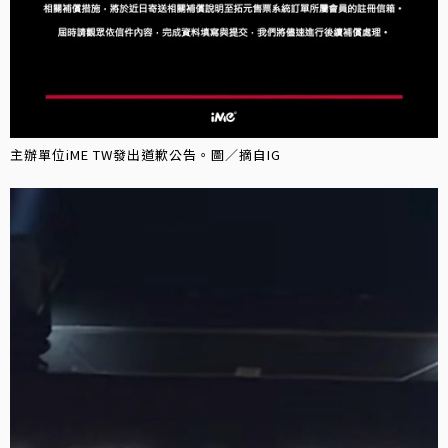
主辦單位iME TW發出道歉公告。圖／摘自IG