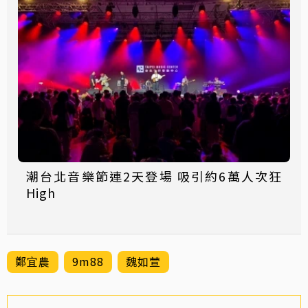
潮台北音樂節連2天登場 吸引約6萬人次狂
High
鄭宜農
9m88
魏如萱