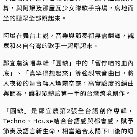
舞，與阿爆及那屋瓦少女隊歌手拚場，席地而
坐的聽眾全部跳起來。
阿爆在舞台上說，音樂與節奏都無需翻譯，觀
眾和來自台灣的歌手一起唱起來。
鄭宜農演唱專輯「圓缺」中的「留佇咱的血內
底」、「真罕得想起來」等強烈電音曲目，將
入夜後的舞台轉入煙霧空靈，高實驗度的編曲
與節奏，讓觀眾體驗第一手的台灣跨境創作。
「圓缺」是鄭宜農第2張全台語創作專輯，
Techno、House結合台語感與都會感，賦予
節奏及語言新生命，相當適合太陽下山後的紐