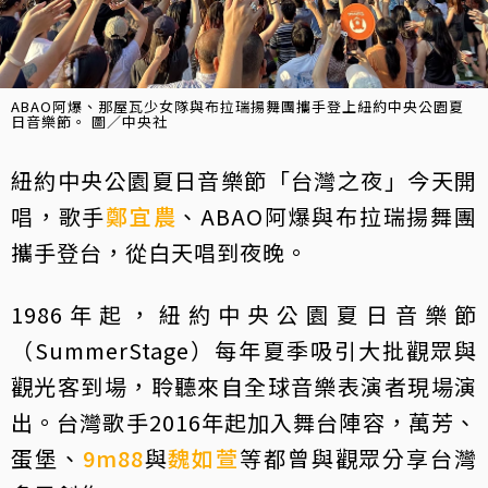
ABAO阿爆、那屋瓦少女隊與布拉瑞揚舞團攜手登上紐約中央公園夏
日音樂節。 圖／中央社
紐約中央公園夏日音樂節「台灣之夜」今天開
唱，歌手
鄭宜農
、ABAO阿爆與布拉瑞揚舞團
攜手登台，從白天唱到夜晚。
1986年起，紐約中央公園夏日音樂節
（SummerStage）每年夏季吸引大批觀眾與
觀光客到場，聆聽來自全球音樂表演者現場演
出。台灣歌手2016年起加入舞台陣容，萬芳、
蛋堡、
9m88
與
魏如萱
等都曾與觀眾分享台灣