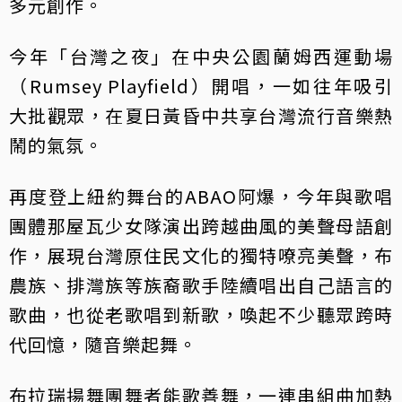
多元創作。
今年「台灣之夜」在中央公園蘭姆西運動場
（Rumsey Playfield）開唱，一如往年吸引
大批觀眾，在夏日黃昏中共享台灣流行音樂熱
鬧的氣氛。
再度登上紐約舞台的ABAO阿爆，今年與歌唱
團體那屋瓦少女隊演出跨越曲風的美聲母語創
作，展現台灣原住民文化的獨特嘹亮美聲，布
農族、排灣族等族裔歌手陸續唱出自己語言的
歌曲，也從老歌唱到新歌，喚起不少聽眾跨時
代回憶，隨音樂起舞。
布拉瑞揚舞團舞者能歌善舞，一連串組曲加熱