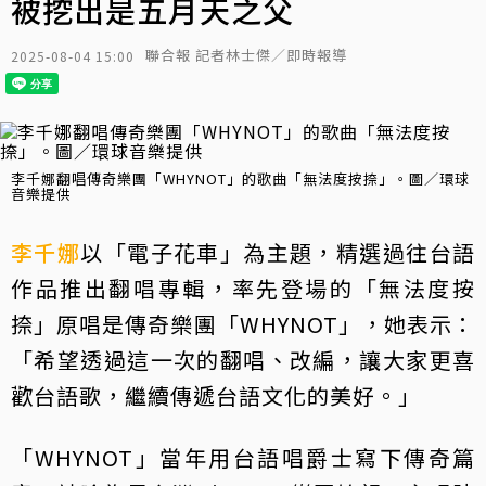
被挖出是五月天之父
聯合報 記者林士傑／即時報導
2025-08-04 15:00
李千娜翻唱傳奇樂團「WHYNOT」的歌曲「無法度按捺」。圖／環球
音樂提供
李千娜
以「電子花車」為主題，精選過往台語
作品推出翻唱專輯，率先登場的「無法度按
捺」原唱是傳奇樂團「WHYNOT」，她表示：
「希望透過這一次的翻唱、改編，讓大家更喜
歡台語歌，繼續傳遞台語文化的美好。」
「WHYNOT」當年用台語唱爵士寫下傳奇篇