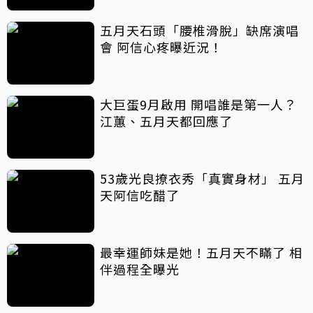
五月天石頭「腰椎滑脫」缺席演唱
會 阿信心疼曝近況！
大巨蛋9月啟用 開唱誰是第一人？
江蕙、五月天都回應了
53歲光良撩衣秀「真實身材」 五月
天阿信吃醋了
最幸運師妹是她！五月天不瞞了 相
伴過程全曝光