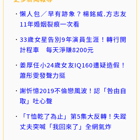
懶人包／早有跡象？楊銘威.方志友
11年婚姻裂痕一次看
33歲女星告別9年演員生涯！轉行開
計程車 每天淨賺8200元
姜厚任小24歲女友IQ160遭疑造假！
蕭彤雯發聲力挺
謝忻憶2019不倫戀風波！認「咎由自
取」吐心聲
「T恤乾了為止」第5集大反轉！失蹤
丈夫突喊「我回來了」全網氣炸