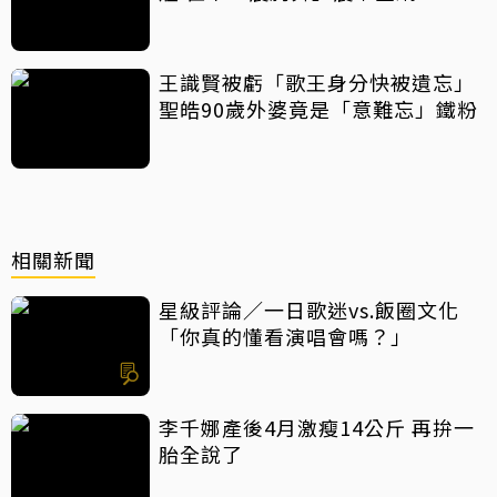
王識賢被虧「歌王身分快被遺忘」
聖皓90歲外婆竟是「意難忘」鐵粉
相關新聞
星級評論／一日歌迷vs.飯圈文化
「你真的懂看演唱會嗎？」
李千娜產後4月激瘦14公斤 再拚一
胎全說了