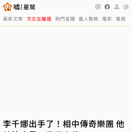
最新文章
方志友離婚
熱門星聞
藝人動態
電影
電視
李千娜出手了！相中傳奇樂團 他