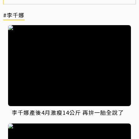
#李千娜
李千娜產後4月激瘦14公斤 再拚一胎全說了