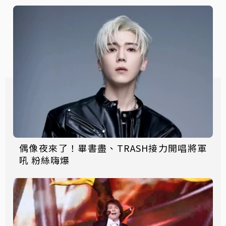
偶像夜來了！畢書盡、TRASH接力開唱將軍
吼 粉絲嗨爆