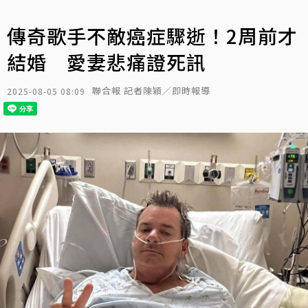
傳奇歌手不敵癌症驟逝！2周前才
結婚 愛妻悲痛證死訊
聯合報 記者陳穎／即時報導
2025-08-05 08:09