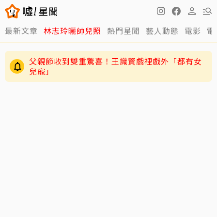
最新文章
林志玲曬帥兒照
熱門星聞
藝人動態
電影
電
父親節收到雙重驚喜！王識賢戲裡戲外「都有女
兒寵」