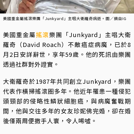
美國重金屬搖滾樂團「Junkyard」主唱大衛羅奇病逝。圖／摘自IG
美國重金屬
搖滾
樂團「Junkyard」主唱大衛
羅奇（David Roach）不敵癌症病魔，已於8
月2日安詳辭世，享年59歲。他的死訊由樂團
透過社群對外證實。
大衛羅奇於1987年共同創立Junkyard，樂團
代表作橫掃搖滾圈多年。他近年罹患一種侵犯
頭頸部的侵略性鱗狀細胞癌，與病魔奮戰期
間，他與交往多年的女友珍妮佛完婚，卻在婚
後僅兩周便撒手人寰，令人唏噓。