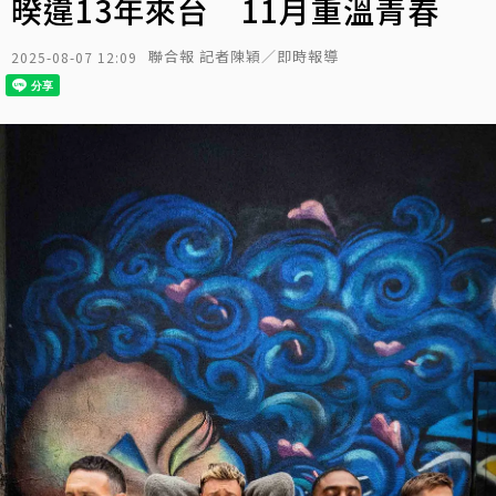
暌違13年來台 11月重溫青春
聯合報 記者陳穎／即時報導
2025-08-07 12:09