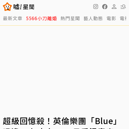
最新文章
5566小刀離婚
熱門星聞
藝人動態
電影
電
超級回憶殺！英倫樂團「Blue」