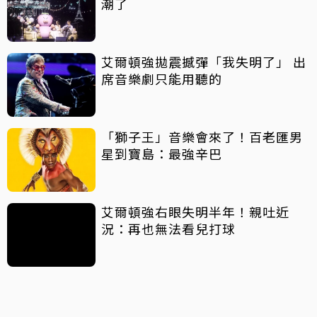
潮了
艾爾頓強拋震撼彈「我失明了」 出
席音樂劇只能用聽的
「獅子王」音樂會來了！百老匯男
星到寶島：最強辛巴
艾爾頓強右眼失明半年！親吐近
況：再也無法看兒打球