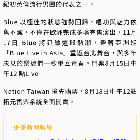
紀初英倫流⾏男團的代表之⼀。
Blue 以極佳的狀態強勢回歸，唱功與魅⼒依
舊不減，不僅在歐洲完成多場完售演出，11⽉
17⽇ Blue 將延續這股熱潮，帶著亞洲巡
「Blue Live in Asia」重返台北舞台，與多年
未⾒的樂迷們⼀秒重回青春。門票8⽉15⽇中
午12 點Live
Nation Taiwan 搶先購票，8⽉18⽇中午12點
拓元售票系統全⾯開賣。
更多新聞報導