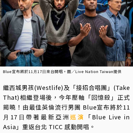
Blue宣布將於11⽉17⽇來台開唱。圖／Live Nation Taiwan提供
繼⻄城男孩(Westlife)及「接招合唱團」(Take
That)相繼登場後，今年壓軸「回憶殺」正式
揭曉！由最佳英倫流⾏男團 Blue宣布將於11
⽉17⽇帶著最新亞洲
巡演
「Blue Live in
Asia」重返台北 TICC 感動開唱。