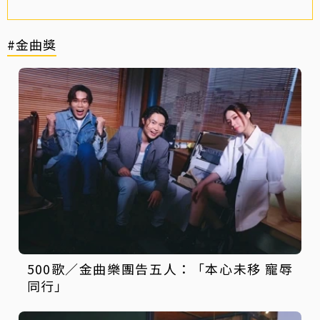
#金曲獎
500歌／金曲樂團告五人：「本心未移 寵辱
同行」