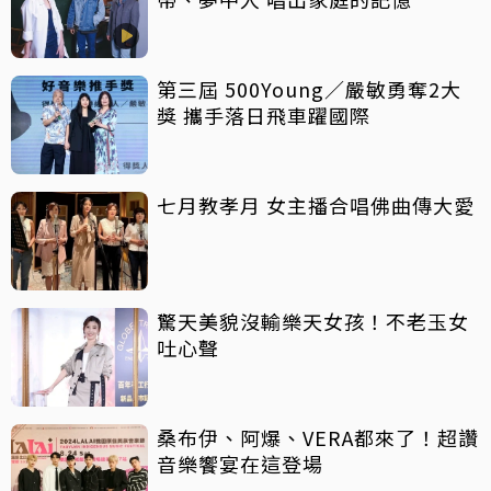
第三屆 500Young／嚴敏勇奪2大
獎 攜手落日飛車躍國際
七月教孝月 女主播合唱佛曲傳大愛
驚天美貌沒輸樂天女孩！不老玉女
吐心聲
桑布伊、阿爆、VERA都來了！超讚
音樂饗宴在這登場