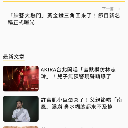
下一篇
→
「綜藝大熱門」黃金鐵三角回來了！節目新名
稱正式曝光
最新文章
AKIRA台北開唱「幽默模仿林志
玲」！兒子無預警現聲萌爆了
許富凱小巨蛋哭了！父親節唱「南
風」淚崩 鼻水糊臉都來不及擦