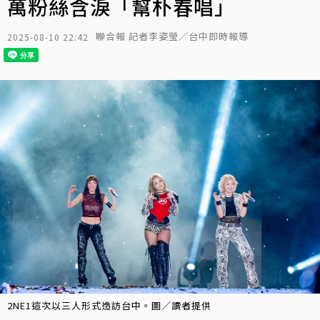
萬粉絲含淚「幫朴春唱」
聯合報 記者李姿瑩／台中即時報導
2025-08-10 22:42
2NE1這次以三人形式造訪台中。圖／讀者提供