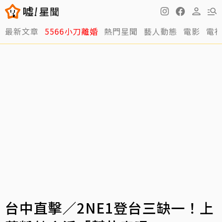
最新文章
5566小刀離婚
熱門星聞
藝人動態
電影
電
台中直擊／2NE1登台三缺一！上