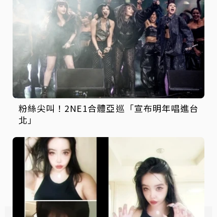
粉絲尖叫！2NE1合體亞巡「宣布明年唱進台
北」