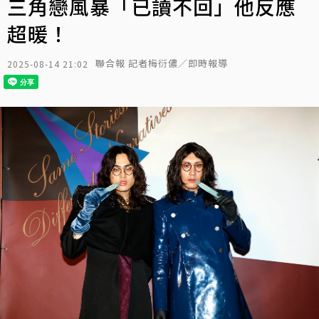
三角戀風暴「已讀不回」他反應
超暖！
聯合報 記者梅衍儂／即時報導
2025-08-14 21:02