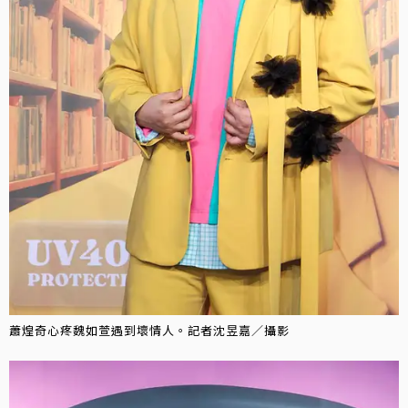
蕭煌奇心疼魏如萱遇到壞情人。記者沈昱嘉／攝影