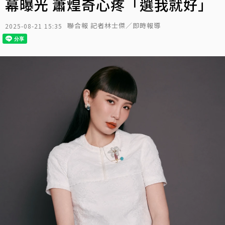
幕曝光 蕭煌奇心疼「選我就好」
聯合報 記者林士傑／即時報導
2025-08-21 15:35