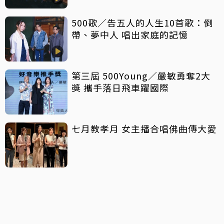
500歌／告五人的人生10首歌：倒
帶、夢中人 唱出家庭的記憶
第三屆 500Young／嚴敏勇奪2大
獎 攜手落日飛車躍國際
七月教孝月 女主播合唱佛曲傳大愛