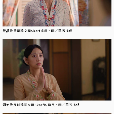
黃晶玲曾是韓女團Skarf成員。圖／華視提供
劉怡伶是前韓國女團Skarf的隊長。圖／華視提供