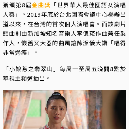
獲頒第8屆
金曲獎
「世界華人最佳國語女演唱
人獎」。2019年底於台北國際會議中心舉辦出
道以來，在台灣的首次個人演唱會。而該劇片
頭曲則由新加坡知名音樂人李偲菘作曲兼任製
作人，懷舊又大器的曲風讓陳潔儀大讚「唱得
非常過癮」。
「小娘惹之翡翠山」每周一至周五晚間8點於
華視主頻道播出。