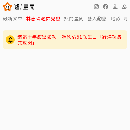
最新文章
林志玲曬帥兒照
熱門星聞
藝人動態
電影
電
結婚十年甜蜜如初！馮德倫51歲生日「舒淇祝壽
兼放閃」