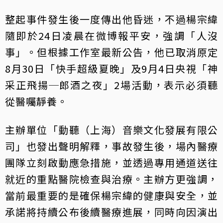
整起事件發生後一度傳出他昏迷，不過楊宗緯
隨即於24日凌晨在微博報平安，強調「人沒
事」。但根據工作室最新公告，他已取消原定
8月30日「快手超級夏晚」及9月4日央視「神
采正飛揚─郎酒之夜」2場活動，表示必須聽
從醫囑靜養。
主辦單位「動聽（上海）音樂文化發展有限公
司」也發出聲明解釋，事故發生後，場內醫療
團隊立刻啟動應急措施，並透過專用通道送往
就近的重點醫院檢查與治療。主辦方更強調，
當前最重要的是確保楊宗緯的健康與安全，並
承諾將持續公布後續醫療進展，同時向因演出