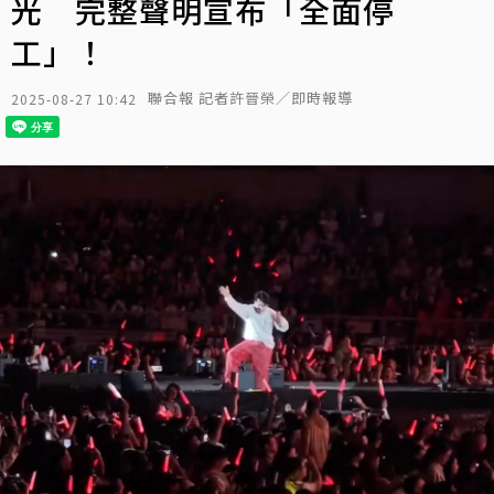
光 完整聲明宣布「全面停
工」！
聯合報 記者許晉榮／即時報導
2025-08-27 10:42