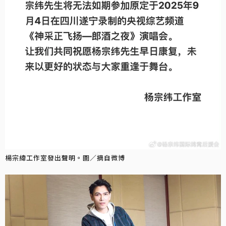
楊宗緯工作室發出聲明。圖／摘自微博