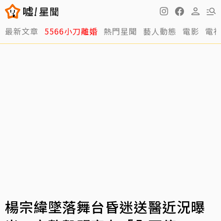
最新文章
5566小刀離婚
熱門星聞
藝人動態
電影
電
楊宗緯墜落舞台昏迷送醫近況曝