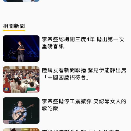
相關新聞
李宗盛認梅開三度4年 拋出第一次
重磅喜訊
陸網友看新聞聯播 驚見伊能靜出席
「中國國慶招待會」
李宗盛拋停工震撼彈 笑認靠女人的
歌吃飯