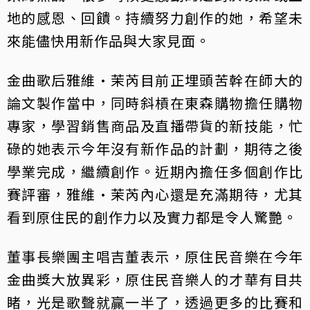
地的感恩、回饋。持續努力創作的她，希望未
來能儘快用新作品與大家見面。
金曲歌后雅維·茉芮目前正埋頭苦幹在師大的
論文製作當中，同時斜槓在東森購物擔任購物
專家，學習銷售商品及直播帶貨的新技能，忙
碌的她表示今年沒有新作品的計劃，期待之後
學業完成，繼續創作。近期內擔任多個創作比
賽評審，雅維·茉芮內心還是充滿期待，尤其
看到原住民的創作力以及實力都是令人驚艷。
董事長樂團主唱吉董表示，原住民音樂在今年
金曲獎大放異彩，原住民音樂人的才華有目共
睹，光是歌聲就贏一半了，透過更多的比賽和