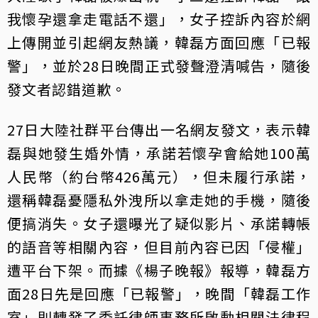
我懷孕還拿走電話不還」，女子控訴內容於網
上傳開並引起網友熱議，韓磊方面回應「已報
警」，並於28日晚間正式發聲澄清喊告，隨後
發文者認錯道歉。
27日大陸社群平台傳出一名網友發文，表示韓
磊與她發生婚外情，承諾若懷孕會給她100萬
人民幣（約台幣426萬元），但未履行承諾，
還稱韓磊憂隱私外洩所以拿走她的手機，隨後
便搞消失。女子還曝光了疑似影片、承諾轉帳
的語音等相關內容，但目前內容已因「侵權」
遭平台下架。而據《楊子晚報》報導，韓磊方
面28日先是回應「已報警」，晚間「韓磊工作
室」則轉發了委託律師事務所啟動相關法律程