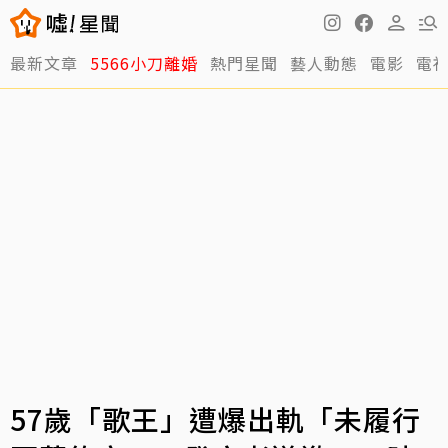
最新文章
5566小刀離婚
熱門星聞
藝人動態
電影
電
57歲「歌王」遭爆出軌「未履行