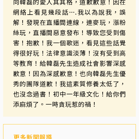
向韓磊的愛人其其格，道歉歉意！因在
網絡上看見幾段話….我以為說我，誤
解！發現在直播間連線，連麥玩，漲粉
絲玩，直播間惡意發布！導致您受到傷
害！抱歉！我一個歌迷，看見這些話覺
得很好玩！法律意識淡薄！沒有受到高
等教育！給韓磊先生造成社會影響深感
歉意！因為深感歉意！也向韓磊先生優
秀的團隊道歉！我這素質修養太低了，
也沒念過書！初中一年級文化！給你們
添麻煩了。一時貪玩惹的禍！
更多新聞報導