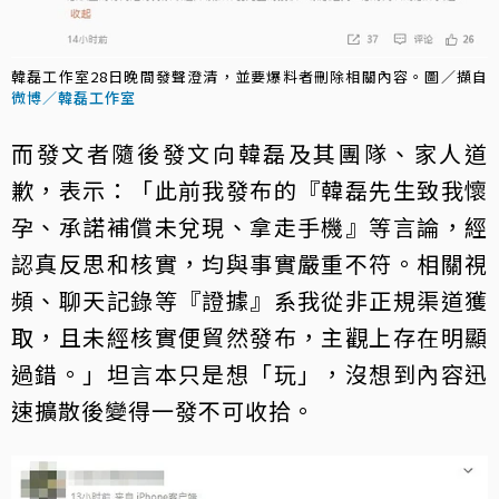
韓磊工作室28日晚間發聲澄清，並要爆料者刪除相關內容。圖／擷自
微博／韓磊工作室
而發文者隨後發文向韓磊及其團隊、家人道
歉，表示：「此前我發布的『韓磊先生致我懷
孕、承諾補償未兌現、拿走手機』等言論，經
認真反思和核實，均與事實嚴重不符。相關視
頻、聊天記錄等『證據』系我從非正規渠道獲
取，且未經核實便貿然發布，主觀上存在明顯
過錯。」坦言本只是想「玩」，沒想到內容迅
速擴散後變得一發不可收拾。