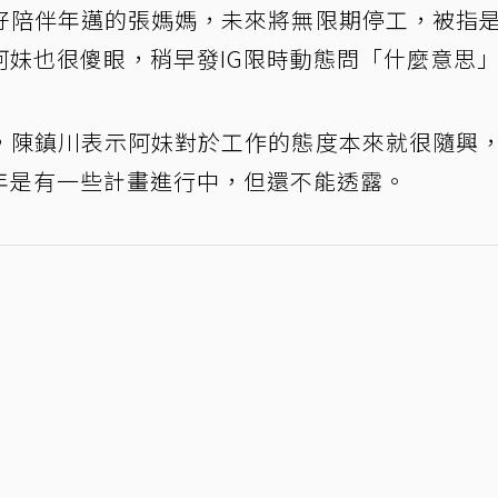
好陪伴年邁的張媽媽，未來將無限期停工，被指
阿妹也很傻眼，稍早發IG限時動態問「什麼意思
，陳鎮川表示阿妹對於工作的態度本來就很隨興
年是有一些計畫進行中，但還不能透露。