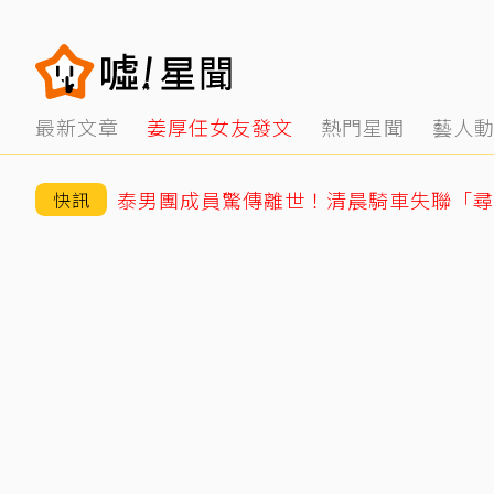
最新文章
姜厚任女友發文
熱門星聞
藝人
快訊