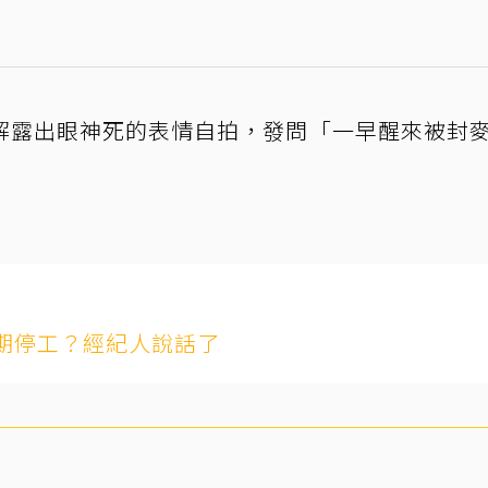
解露出眼神死的表情自拍，發問「一早醒來被封
期停工？經紀人說話了