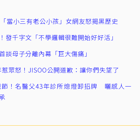
爆「當小三有老公小孩」女網友怒揭黑歷史
！發千字文「不學邏輯很難開始好好活」
首談母子分離內幕「巨大傷痛」
0週年惹眾怒！JISOO公開道歉：讓你們失望了
節！名醫父43年診所熄燈卸招牌 曬感人一
承