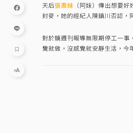
天后
張惠妹
（阿妹）傳出想要好
封麥，她的經紀人陳鎮川否認，
對於鏡週刊報導無限期停工一事
覺就做，沒感覺就安靜生活，今