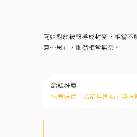
阿妹對於被報導成封麥，相當不
意～思」，顯然相當無奈。
編輯推薦
張惠妹傳「為陪伴媽媽」無限