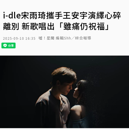
i-dle宋雨琦攜手王安宇演繹心碎
離別 新歌唱出「雖痛仍祝福」
噓！星聞 編輯Shh／綜合報導
2025-09-10 16:35