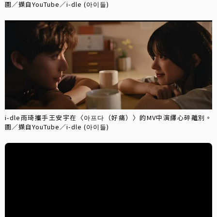
圖／擷自YouTube／i-dle (아이들)
i-dle雨琦攜手王安宇在〈아프다（好痛）〉的MV中演繹心碎離別。
圖／擷自YouTube／i-dle (아이들)