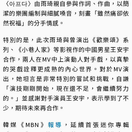
〈아프다〉由雨琦親自參與作詞、作曲，以簡
潔的樂團編制與細膩嗓音，刻畫「雖然痛卻依
然祝福」的分手情感。
特別的是，此次雨琦與曾演出《歡樂頌》系
列、《小巷人家》等影視作的中國男星王安宇
合作，兩人在MV中上演動人對手戲，以真摯
的哭戲詮釋更成熟的內心世界。對於MV演
出，她坦言是非常特別的嘗試和挑戰，自謙
「演技剛剛開始，現在還不足，會繼續努力
的。」並感謝對手演員王安宇，表示學到了不
少，期待未來再合作。
韓媒《MBN》
報導
，延續首張迷你專輯