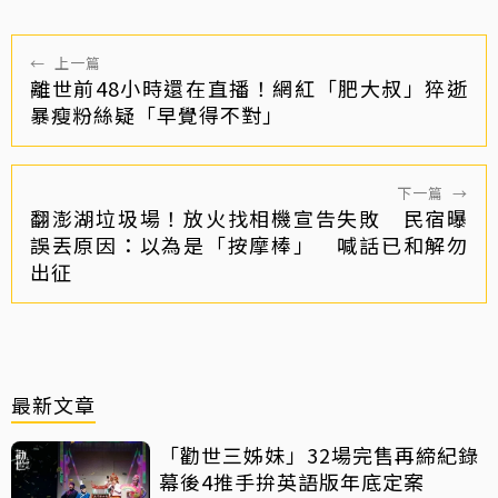
←
上一篇
離世前48小時還在直播！網紅「肥大叔」猝逝
暴瘦粉絲疑「早覺得不對」
下一篇
→
翻澎湖垃圾場！放火找相機宣告失敗 民宿曝
誤丟原因：以為是「按摩棒」 喊話已和解勿
出征
最新文章
「勸世三姊妹」32場完售再締紀錄
幕後4推手拚英語版年底定案