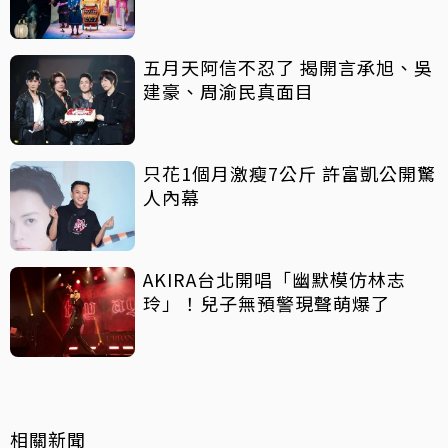
五月天阿信不忍了 揭開言承旭、吳
建豪、周渝民真面目
只花1個月激瘦7公斤 許富凱公開驚
人內幕
AKIRA台北開唱「幽默模仿林志
玲」！兒子無預警現聲萌爆了
相關新聞