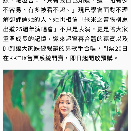
不容易、有多被看不起。」現已學會面對不理
解卻評論她的人。她也相信「米米之音張棋惠
出道25週年演唱會」不只是表演，更是陪大家
重溫成長的記憶，邀來超驚喜合體的嘉賓以及
帥到讓大家跌破眼鏡的男歌手合唱，門票20日
在KKTIX售票系統開賣，即日起開放預購。