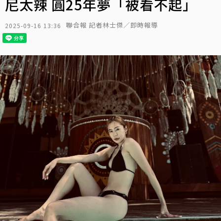
尼太辣 圓25年夢「被看不起」
聯合報 記者林士傑／即時報導
2025-09-16 13:36