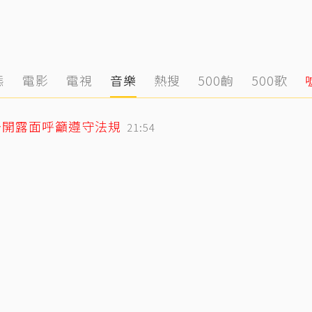
態
電影
電視
音樂
熱搜
500齣
500歌
公開露面呼籲遵守法規
21:54