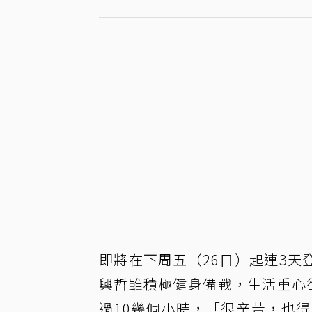
即將在下周五（26日）起連3天
興哲雖積極健身備戰，生活重心
過10幾個小時，「很辛苦，也