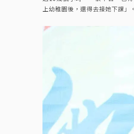
上幼稚園後，還得去接她下課」