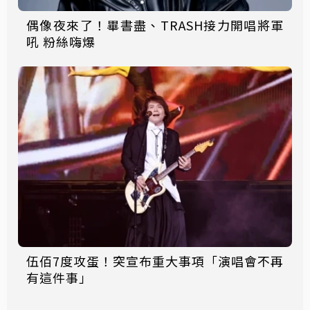
偶像夜來了！畢書盡、TRASH接力開唱將軍
吼 粉絲嗨爆
伍佰7度攻蛋！突宣布重大事項「演唱會不再
有這件事」