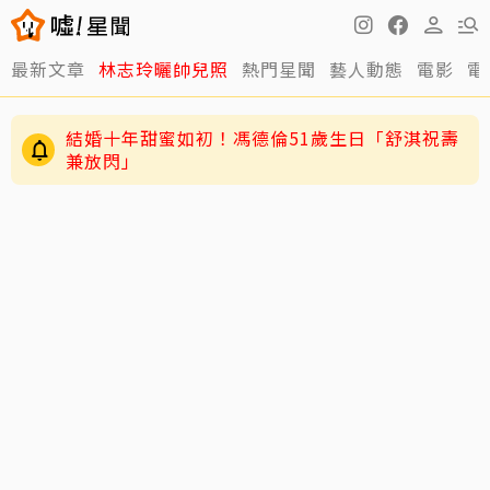
最新文章
林志玲曬帥兒照
熱門星聞
藝人動態
電影
電
結婚十年甜蜜如初！馮德倫51歲生日「舒淇祝壽
兼放閃」