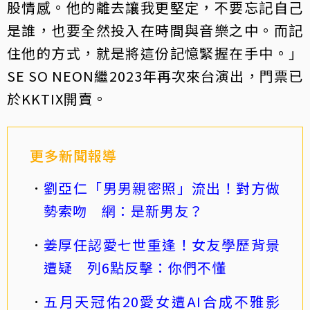
股情感。他的離去讓我更堅定，不要忘記自己
是誰，也要全然投入在時間與音樂之中。而記
住他的方式，就是將這份記憶緊握在手中。」
SE SO NEON繼2023年再次來台演出，門票已
於KKTIX開賣。
更多新聞報導
劉亞仁「男男親密照」流出！對方做
勢索吻 網：是新男友？
姜厚任認愛七世重逢！女友學歷背景
遭疑 列6點反擊：你們不懂
五月天冠佑20愛女遭AI合成不雅影